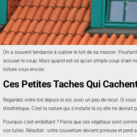
On a souvent tendance à oublier le toit de sa maison. Pourtant, il
accuser le coup. Mais quand est-ce qu’un simple coup d’œil ne s
toiture vous envoie.
Ces Petites Taches Qui Cachen
Regardez votre toit depuis le sol, avec un peu de recul. Si vous
d’esthétique. C’est la nature qui s’installe là où elle ne devrait
Pourquoi c’est embêtant ? Parce que ces végétaux sont comme de
vos tuiles. Résultat : votre couverture devient poreuse et perd s