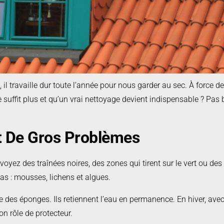
 travaille dur toute l’année pour nous garder au sec. À force de sub
uffit plus et qu’un vrai nettoyage devient indispensable ? Pas b
t De Gros Problèmes
 voyez des traînées noires, des zones qui tirent sur le vert ou de
 pas : mousses, lichens et algues.
s éponges. Ils retiennent l’eau en permanence. En hiver, avec l
on rôle de protecteur.