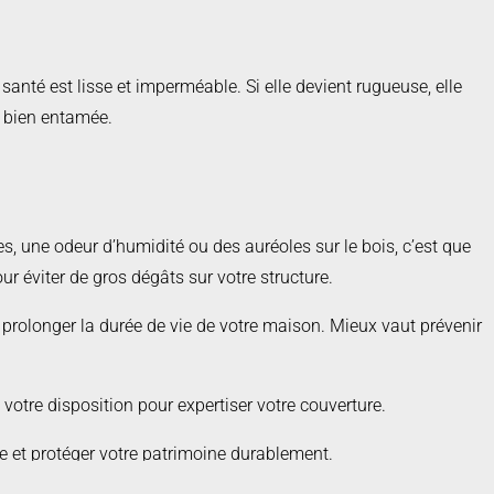
santé est lisse et imperméable. Si elle devient rugueuse, elle
st bien entamée.
s, une odeur d’humidité ou des auréoles sur le bois, c’est que
ur éviter de gros dégâts sur votre structure.
t de prolonger la durée de vie de votre maison. Mieux vaut prévenir
 votre disposition pour expertiser votre couverture.
te et protéger votre patrimoine durablement.