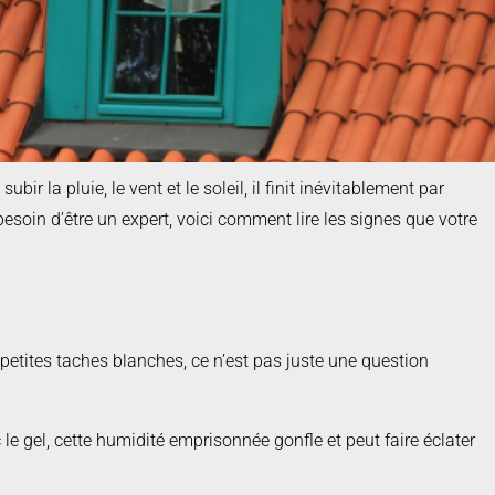
ir la pluie, le vent et le soleil, il finit inévitablement par
esoin d’être un expert, voici comment lire les signes que votre
s petites taches blanches, ce n’est pas juste une question
e gel, cette humidité emprisonnée gonfle et peut faire éclater