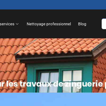
services
Nettoyage professionnel
Blog
r les travaux de zinguerie 