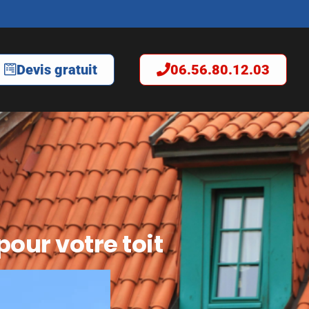
Devis gratuit
06.56.80.12.03
pour votre toit