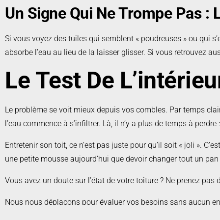
Un Signe Qui Ne Trompe Pas : L
Si vous voyez des tuiles qui semblent « poudreuses » ou qui s’ef
absorbe l’eau au lieu de la laisser glisser. Si vous retrouvez au
Le Test De L’intérieu
Le problème se voit mieux depuis vos combles. Par temps clair, 
l’eau commence à s’infiltrer. Là, il n’y a plus de temps à perdre
Entretenir son toit, ce n’est pas juste pour qu’il soit « joli ». 
une petite mousse aujourd’hui que devoir changer tout un pan 
Vous avez un doute sur l’état de votre toiture ? Ne prenez pas d
Nous nous déplaçons pour évaluer vos besoins sans aucun 