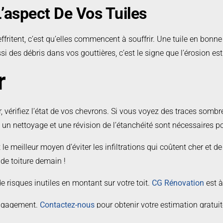
’aspect De Vos Tuiles
fritent, c’est qu’elles commencent à souffrir. Une tuile en bonne 
ssi des débris dans vos gouttières, c’est le signe que l’érosion e
r
vérifiez l’état de vos chevrons. Si vous voyez des traces sombre
 : un nettoyage et une révision de l’étanchéité sont nécessaires po
C’est le meilleur moyen d’éviter les infiltrations qui coûtent cher e
de toiture demain !
e risques inutiles en montant sur votre toit.
CG Rénovation
est à
engagement.
Contactez-nous
pour obtenir votre estimation gratui