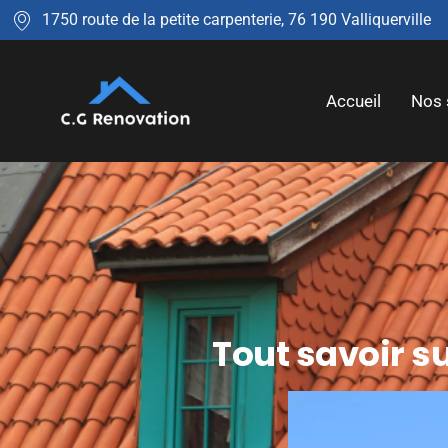
1750 route de la petite carpenterie, 76 190 Valliquerville
Accueil
Nos 
Tout savoir su