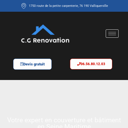
1750 route de la petite carpenterie, 76 190 Valliquerville
Devis gratuit
06.56.80.12.03
Votre expert en couverture et bâtiment
en Seine Maritime