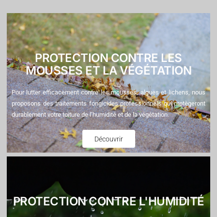
PROTECTION CONTRE LES
MOUSSES ET LA VÉGÉTATION
Pour lutter efficacement contre les mousses, algues et lichens, nous
proposons des traitements fongicides professionnels qui protègeront
durablement votre toiture de l’humidité et de la végétation.
Découvrir
PROTECTION CONTRE L'HUMIDITÉ