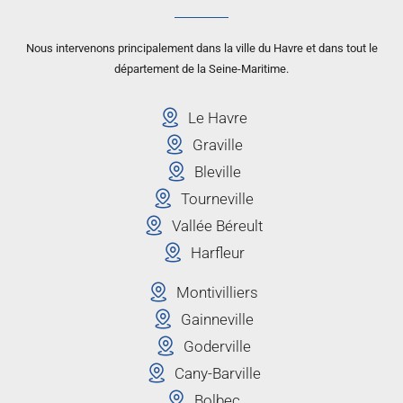
Nous intervenons principalement dans la ville du Havre et dans tout le
département de la Seine-Maritime.
Le Havre
Graville
Bleville
Tourneville
Vallée Béreult
Harfleur
Montivilliers
Gainneville
Goderville
Cany-Barville
Bolbec