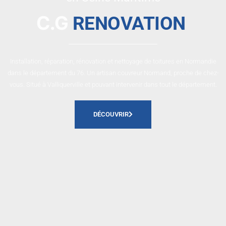
C.G
RENOVATION
Installation, réparation, rénovation et nettoyage de toitures en Normandie
dans le département du 76. Un artisan couvreur Normand, proche de chez-
vous. Situé à Valliquerville et pouvant intervenir dans tout le département.
DÉCOUVRIR