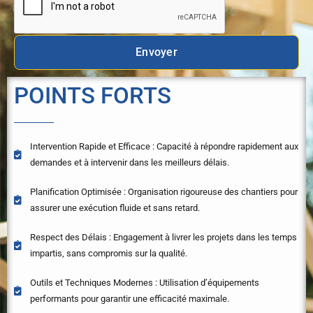
é
n
o
Envoyer
m
s
POINTS FORTS
Intervention Rapide et Efficace : Capacité à répondre rapidement aux
demandes et à intervenir dans les meilleurs délais.
Planification Optimisée : Organisation rigoureuse des chantiers pour
assurer une exécution fluide et sans retard.
Respect des Délais : Engagement à livrer les projets dans les temps
impartis, sans compromis sur la qualité.
Outils et Techniques Modernes : Utilisation d’équipements
performants pour garantir une efficacité maximale.