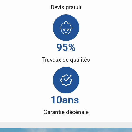
Devis gratuit
95
%
Travaux de qualités
10
ans 
Garantie décénale