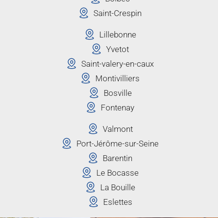
Saint-Crespin
Lillebonne
Yvetot
Saint-valery-en-caux
Montivilliers
Bosville
Fontenay
Valmont
Port-Jérôme-sur-Seine
Barentin
Le Bocasse
La Bouille
Eslettes