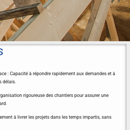
S
icace : Capacité à répondre rapidement aux demandes et à
s délais.
rganisation rigoureuse des chantiers pour assurer une
ard.
ment à livrer les projets dans les temps impartis, sans