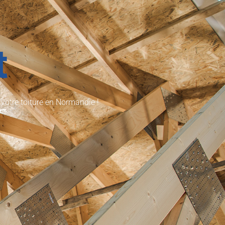
t
e votre toiture en Normandie !