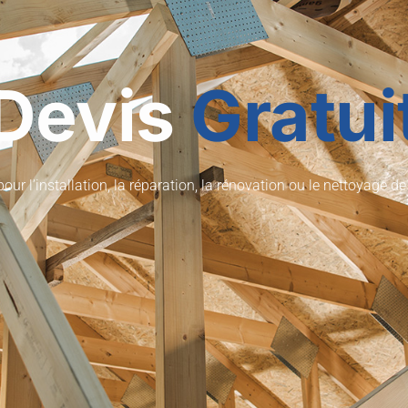
Devis
Gratui
our l’installation, la réparation, la rénovation ou le nettoyage d