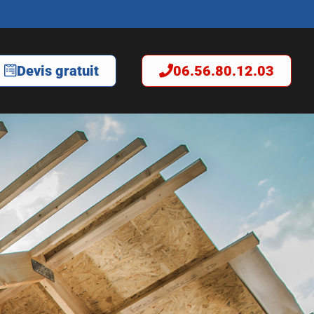
Devis gratuit
06.56.80.12.03