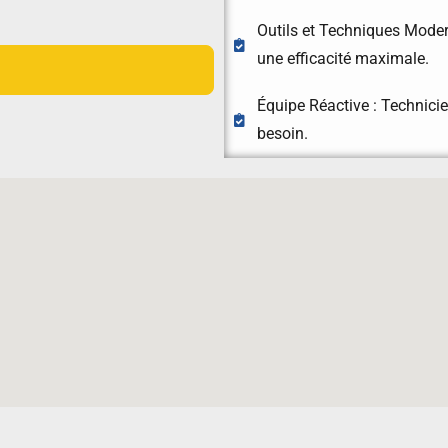
Outils et Techniques Moder
une efficacité maximale.
Équipe Réactive : Technicie
besoin.