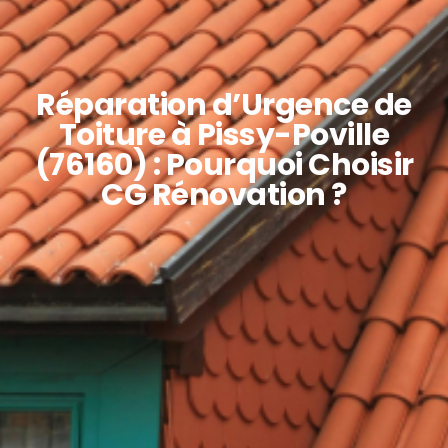
Réparation d’Urgence de
Toiture à Pissy-Poville
(76160) : Pourquoi Choisir
CG Rénovation ?