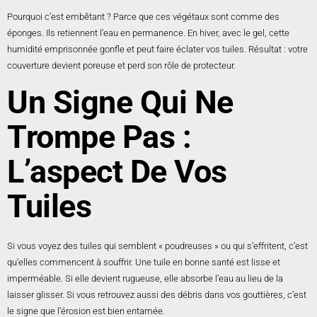
Pourquoi c’est embêtant ? Parce que ces végétaux sont comme des
éponges. Ils retiennent l’eau en permanence. En hiver, avec le gel, cette
humidité emprisonnée gonfle et peut faire éclater vos tuiles. Résultat : votre
couverture devient poreuse et perd son rôle de protecteur.
Un Signe Qui Ne
Trompe Pas :
L’aspect De Vos
Tuiles
Si vous voyez des tuiles qui semblent « poudreuses » ou qui s’effritent, c’est
qu’elles commencent à souffrir. Une tuile en bonne santé est lisse et
imperméable. Si elle devient rugueuse, elle absorbe l’eau au lieu de la
laisser glisser. Si vous retrouvez aussi des débris dans vos gouttières, c’est
le signe que l’érosion est bien entamée.