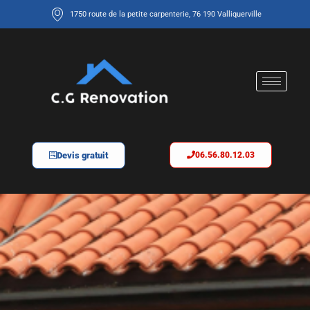
1750 route de la petite carpenterie, 76 190 Valliquerville
Devis gratuit
06.56.80.12.03