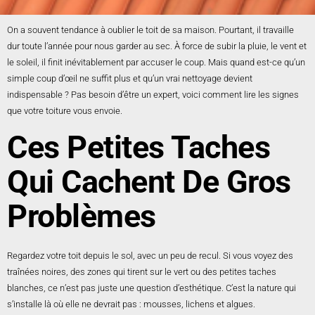
On a souvent tendance à oublier le toit de sa maison. Pourtant, il travaille
dur toute l’année pour nous garder au sec. À force de subir la pluie, le vent et
le soleil, il finit inévitablement par accuser le coup. Mais quand est-ce qu’un
simple coup d’œil ne suffit plus et qu’un vrai nettoyage devient
indispensable ? Pas besoin d’être un expert, voici comment lire les signes
que votre toiture vous envoie.
Ces Petites Taches
Qui Cachent De Gros
Problèmes
Regardez votre toit depuis le sol, avec un peu de recul. Si vous voyez des
traînées noires, des zones qui tirent sur le vert ou des petites taches
blanches, ce n’est pas juste une question d’esthétique. C’est la nature qui
s’installe là où elle ne devrait pas : mousses, lichens et algues.