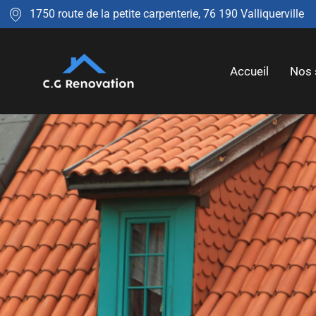
1750 route de la petite carpenterie, 76 190 Valliquerville
Accueil
Nos 