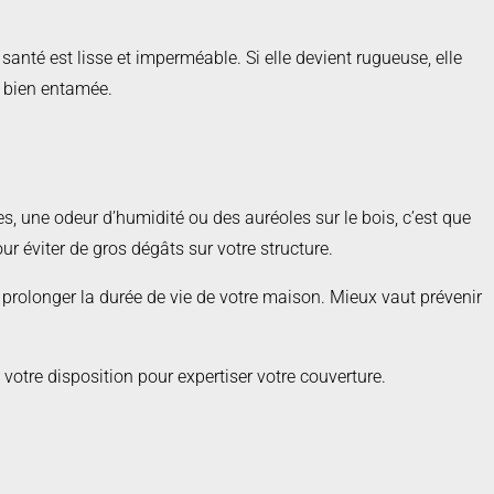
santé est lisse et imperméable. Si elle devient rugueuse, elle
st bien entamée.
s, une odeur d’humidité ou des auréoles sur le bois, c’est que
ur éviter de gros dégâts sur votre structure.
t de prolonger la durée de vie de votre maison. Mieux vaut prévenir
 votre disposition pour expertiser votre couverture.
te et protéger votre patrimoine durablement.