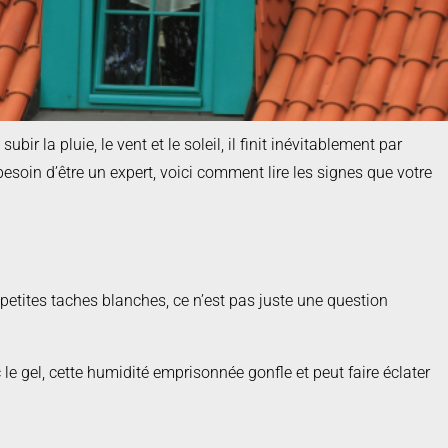
ir la pluie, le vent et le soleil, il finit inévitablement par
esoin d’être un expert, voici comment lire les signes que votre
s petites taches blanches, ce n’est pas juste une question
e gel, cette humidité emprisonnée gonfle et peut faire éclater