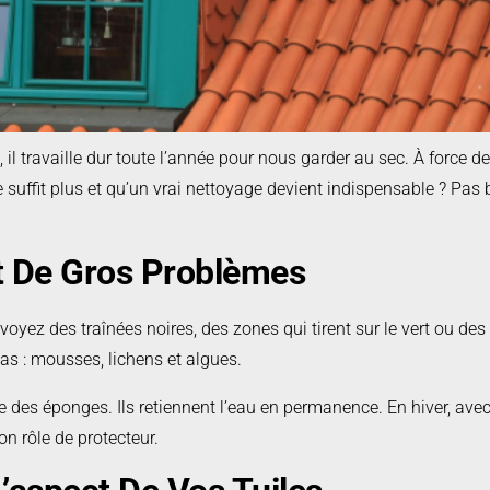
 travaille dur toute l’année pour nous garder au sec. À force de sub
uffit plus et qu’un vrai nettoyage devient indispensable ? Pas b
t De Gros Problèmes
 voyez des traînées noires, des zones qui tirent sur le vert ou de
 pas : mousses, lichens et algues.
s éponges. Ils retiennent l’eau en permanence. En hiver, avec l
on rôle de protecteur.