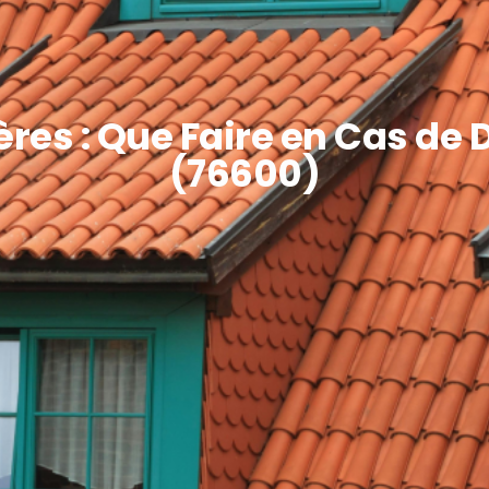
ères : Que Faire en Cas d
(76600)