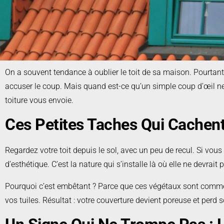
On a souvent tendance à oublier le toit de sa maison. Pourtant, il
accuser le coup. Mais quand est-ce qu’un simple coup d’œil ne s
toiture vous envoie.
Ces Petites Taches Qui Cachen
Regardez votre toit depuis le sol, avec un peu de recul. Si vous
d’esthétique. C’est la nature qui s’installe là où elle ne devrait
Pourquoi c’est embêtant ? Parce que ces végétaux sont comme de
vos tuiles. Résultat : votre couverture devient poreuse et perd s