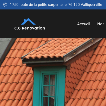
1750 route de la petite carpenterie, 76 190 Valliquerville
Accueil
Nos 