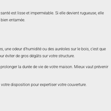
santé est lisse et imperméable. Si elle devient rugueuse, elle
st bien entamée.
s, une odeur d’humidité ou des auréoles sur le bois, c’est que
ur éviter de gros dégâts sur votre structure.
t de prolonger la durée de vie de votre maison. Mieux vaut prévenir
 votre disposition pour expertiser votre couverture.
te et protéger votre patrimoine durablement.