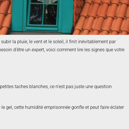
ir la pluie, le vent et le soleil, il finit inévitablement par
esoin d’être un expert, voici comment lire les signes que votre
s petites taches blanches, ce n’est pas juste une question
e gel, cette humidité emprisonnée gonfle et peut faire éclater