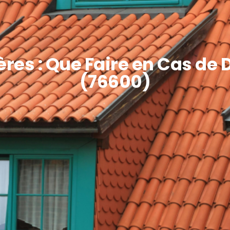
ères : Que Faire en Cas d
(76600)