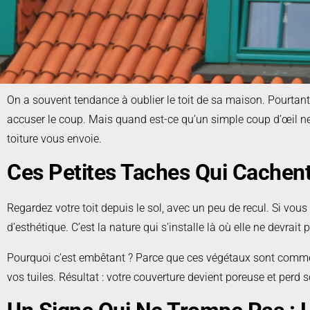
On a souvent tendance à oublier le toit de sa maison. Pourtant, il
accuser le coup. Mais quand est-ce qu’un simple coup d’œil ne s
toiture vous envoie.
Ces Petites Taches Qui Cachen
Regardez votre toit depuis le sol, avec un peu de recul. Si vous
d’esthétique. C’est la nature qui s’installe là où elle ne devrait
Pourquoi c’est embêtant ? Parce que ces végétaux sont comme de
vos tuiles. Résultat : votre couverture devient poreuse et perd s