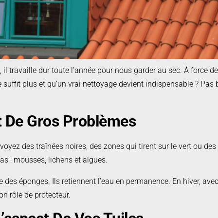
 travaille dur toute l’année pour nous garder au sec. À force de sub
uffit plus et qu’un vrai nettoyage devient indispensable ? Pas b
t De Gros Problèmes
 voyez des traînées noires, des zones qui tirent sur le vert ou de
 pas : mousses, lichens et algues.
s éponges. Ils retiennent l’eau en permanence. En hiver, avec l
on rôle de protecteur.