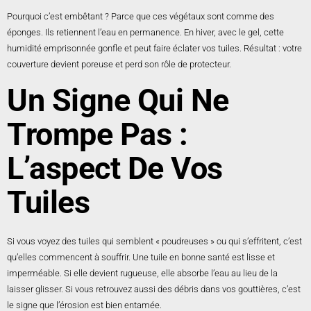
Pourquoi c’est embêtant ? Parce que ces végétaux sont comme des
éponges. Ils retiennent l’eau en permanence. En hiver, avec le gel, cette
humidité emprisonnée gonfle et peut faire éclater vos tuiles. Résultat : votre
couverture devient poreuse et perd son rôle de protecteur.
Un Signe Qui Ne
Trompe Pas :
L’aspect De Vos
Tuiles
Si vous voyez des tuiles qui semblent « poudreuses » ou qui s’effritent, c’est
qu’elles commencent à souffrir. Une tuile en bonne santé est lisse et
imperméable. Si elle devient rugueuse, elle absorbe l’eau au lieu de la
laisser glisser. Si vous retrouvez aussi des débris dans vos gouttières, c’est
le signe que l’érosion est bien entamée.