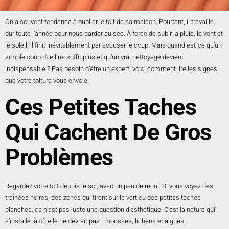
On a souvent tendance à oublier le toit de sa maison. Pourtant, il travaille
dur toute l’année pour nous garder au sec. À force de subir la pluie, le vent et
le soleil, il finit inévitablement par accuser le coup. Mais quand est-ce qu’un
simple coup d’œil ne suffit plus et qu’un vrai nettoyage devient
indispensable ? Pas besoin d’être un expert, voici comment lire les signes
que votre toiture vous envoie.
Ces Petites Taches
Qui Cachent De Gros
Problèmes
Regardez votre toit depuis le sol, avec un peu de recul. Si vous voyez des
traînées noires, des zones qui tirent sur le vert ou des petites taches
blanches, ce n’est pas juste une question d’esthétique. C’est la nature qui
s’installe là où elle ne devrait pas : mousses, lichens et algues.