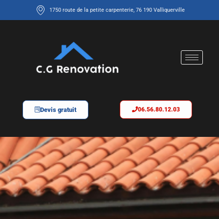
1750 route de la petite carpenterie, 76 190 Valliquerville
Devis gratuit
06.56.80.12.03