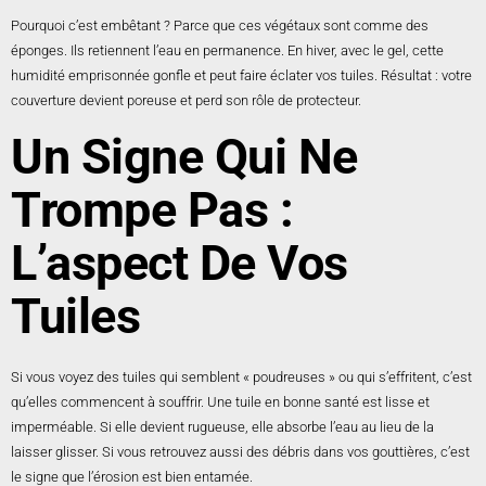
Pourquoi c’est embêtant ? Parce que ces végétaux sont comme des
éponges. Ils retiennent l’eau en permanence. En hiver, avec le gel, cette
humidité emprisonnée gonfle et peut faire éclater vos tuiles. Résultat : votre
couverture devient poreuse et perd son rôle de protecteur.
Un Signe Qui Ne
Trompe Pas :
L’aspect De Vos
Tuiles
Si vous voyez des tuiles qui semblent « poudreuses » ou qui s’effritent, c’est
qu’elles commencent à souffrir. Une tuile en bonne santé est lisse et
imperméable. Si elle devient rugueuse, elle absorbe l’eau au lieu de la
laisser glisser. Si vous retrouvez aussi des débris dans vos gouttières, c’est
le signe que l’érosion est bien entamée.