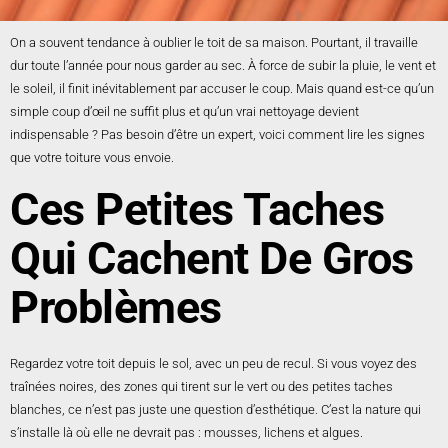
On a souvent tendance à oublier le toit de sa maison. Pourtant, il travaille
dur toute l’année pour nous garder au sec. À force de subir la pluie, le vent et
le soleil, il finit inévitablement par accuser le coup. Mais quand est-ce qu’un
simple coup d’œil ne suffit plus et qu’un vrai nettoyage devient
indispensable ? Pas besoin d’être un expert, voici comment lire les signes
que votre toiture vous envoie.
Ces Petites Taches
Qui Cachent De Gros
Problèmes
Regardez votre toit depuis le sol, avec un peu de recul. Si vous voyez des
traînées noires, des zones qui tirent sur le vert ou des petites taches
blanches, ce n’est pas juste une question d’esthétique. C’est la nature qui
s’installe là où elle ne devrait pas : mousses, lichens et algues.