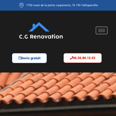
1750 route de la petite carpenterie, 76 190 Valliquerville
Devis gratuit
06.56.80.12.03