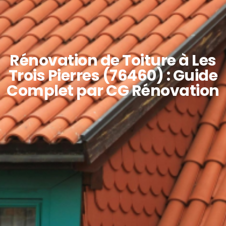
Rénovation de Toiture à Les
Trois Pierres (76460) : Guide
Complet par CG Rénovation