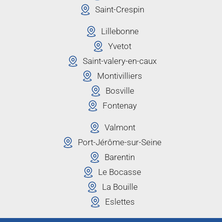
Saint-Crespin
Lillebonne
Yvetot
Saint-valery-en-caux
Montivilliers
Bosville
Fontenay
Valmont
Port-Jérôme-sur-Seine
Barentin
Le Bocasse
La Bouille
Eslettes