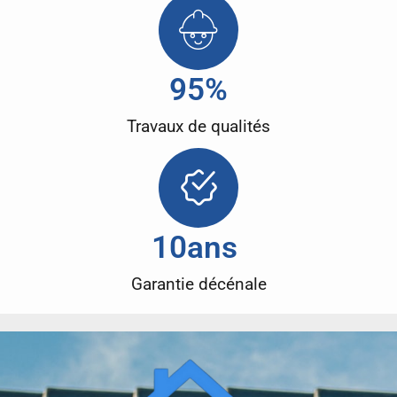
95
%
Travaux de qualités
10
ans 
Garantie décénale