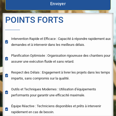
Envoyer
o
m
POINTS FORTS
E
-
m
a
Intervention Rapide et Efficace : Capacité à répondre rapidement aux
i
demandes et à intervenir dans les meilleurs délais.
l
Planification Optimisée : Organisation rigoureuse des chantiers pour
assurer une exécution fluide et sans retard.
Respect des Délais : Engagement à livrer les projets dans les temps
impartis, sans compromis sur la qualité.
Outils et Techniques Modernes : Utilisation d’équipements
performants pour garantir une efficacité maximale.
Équipe Réactive : Techniciens disponibles et prêts à intervenir
rapidement en cas de besoin.