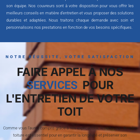
son équipe. Nos couvreurs sont à votre disposition pour vous offrir les
meilleurs conseils en matière d’entretien et vous proposer des solutions
durables et adaptées. Nous traitons chaque demande avec soin et
personnalisons nos prestations en fonction de vos besoins spécifiques.
NOTRE RÉUSSITE, VOTRE SATISFACTION
FAIRE APPEL À NOS
POUR
SERVICES
L'ENTRETIEN DE VOTRE
TOIT
Comme vous l’aurez compris grâce à nos explications, le nettoyage de votre
toiture est essentiel pour en garantir la longévité et préserver son