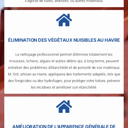
s’agisse de tuiles, ardoises, ou autres matériaux.
ÉLIMINATION DES VÉGÉTAUX NUISIBLES AU HAVRE
Le nettoyage professionnel permet d’éliminer totalement les
mousses, lichens, algues et autres débris qui, à long terme, peuvent
entraîner des problèmes d’étanchéité et de porosité de vos matériaux.
M. Got, artisan au Havre, appliquera des traitements adaptés, tels que
des fongicides ou des hydrofuges, pour protéger votre toiture, prévenir
les récidives et améliorer son étanchéité.
AMÉLIORATION DE L'APPARENCE GÉNÉRALE DE