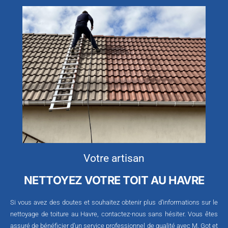
Votre artisan
NETTOYEZ VOTRE TOIT AU HAVRE
Si vous avez des doutes et souhaitez obtenir plus d’informations sur le
nettoyage de toiture au Havre, contactez-nous sans hésiter. Vous êtes
assuré de bénéficier d’un service professionnel de qualité avec M. Got et