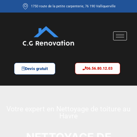
1750 route de la petite carpenterie, 76 190 Valliquerville
Devis gratuit
06.56.80.12.03
Votre expert en Nettoyage de toiture au
Havre