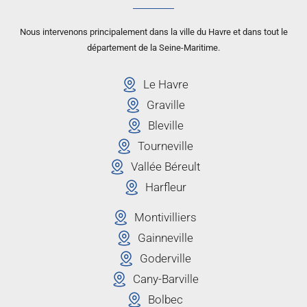
Nous intervenons principalement dans la ville du Havre et dans tout le
département de la Seine-Maritime.
Le Havre
Graville
Bleville
Tourneville
Vallée Béreult
Harfleur
Montivilliers
Gainneville
Goderville
Cany-Barville
Bolbec