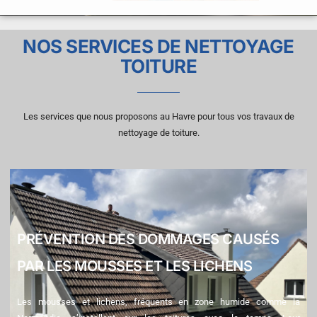
NOS SERVICES DE NETTOYAGE
TOITURE
Les services que nous proposons au Havre pour tous vos travaux de
nettoyage de toiture.
PRÉVENTION DES DOMMAGES CAUSÉS
PAR LES MOUSSES ET LES LICHENS
Les mousses et lichens, fréquents en zone humide comme la