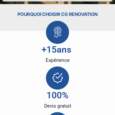
POURQUOI CHOISIR CG RENOVATION
+
15
ans 
Expérience
100
%
Devis gratuit