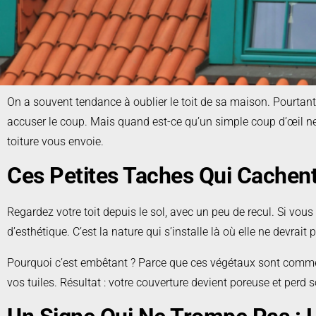
On a souvent tendance à oublier le toit de sa maison. Pourtant, il
accuser le coup. Mais quand est-ce qu’un simple coup d’œil ne s
toiture vous envoie.
Ces Petites Taches Qui Cachen
Regardez votre toit depuis le sol, avec un peu de recul. Si vous
d’esthétique. C’est la nature qui s’installe là où elle ne devrait
Pourquoi c’est embêtant ? Parce que ces végétaux sont comme de
vos tuiles. Résultat : votre couverture devient poreuse et perd s