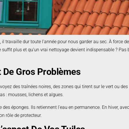
 travaille dur toute l’année pour nous garder au sec. À force de sub
uffit plus et qu’un vrai nettoyage devient indispensable ? Pas b
t De Gros Problèmes
 voyez des traînées noires, des zones qui tirent sur le vert ou de
 pas : mousses, lichens et algues.
s éponges. Ils retiennent l’eau en permanence. En hiver, avec l
on rôle de protecteur.