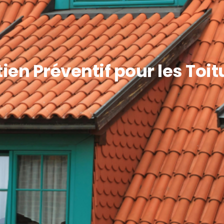
ien Préventif pour les Toi