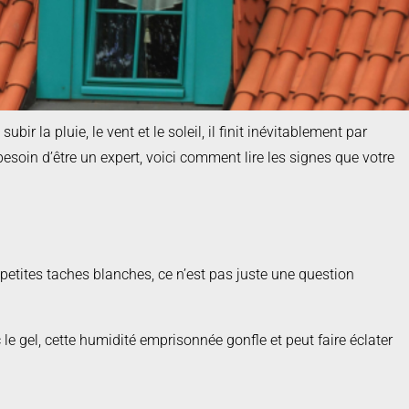
ir la pluie, le vent et le soleil, il finit inévitablement par
esoin d’être un expert, voici comment lire les signes que votre
s petites taches blanches, ce n’est pas juste une question
e gel, cette humidité emprisonnée gonfle et peut faire éclater