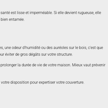
santé est lisse et imperméable. Si elle devient rugueuse, elle
st bien entamée.
s, une odeur d’humidité ou des auréoles sur le bois, c’est que
ur éviter de gros dégâts sur votre structure.
t de prolonger la durée de vie de votre maison. Mieux vaut prévenir
 votre disposition pour expertiser votre couverture.
te et protéger votre patrimoine durablement.