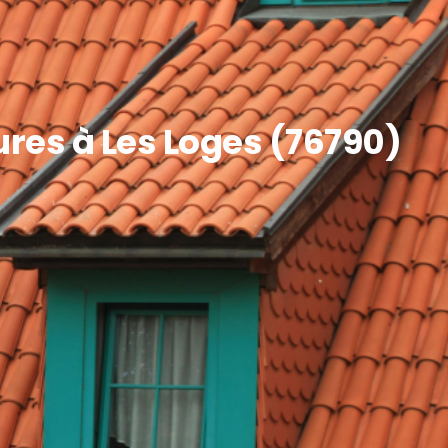
tures à Les Loges (76790)