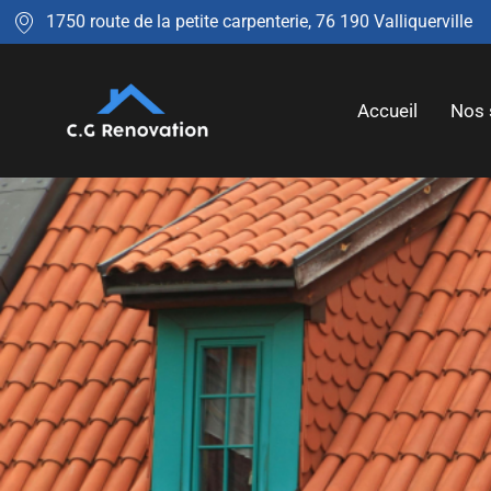
1750 route de la petite carpenterie, 76 190 Valliquerville
Accueil
Nos 