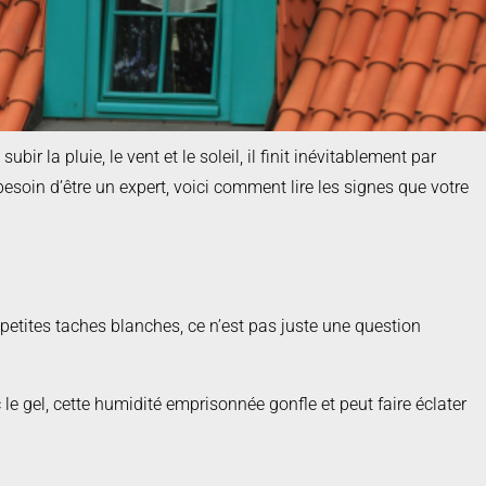
ir la pluie, le vent et le soleil, il finit inévitablement par
esoin d’être un expert, voici comment lire les signes que votre
s petites taches blanches, ce n’est pas juste une question
e gel, cette humidité emprisonnée gonfle et peut faire éclater