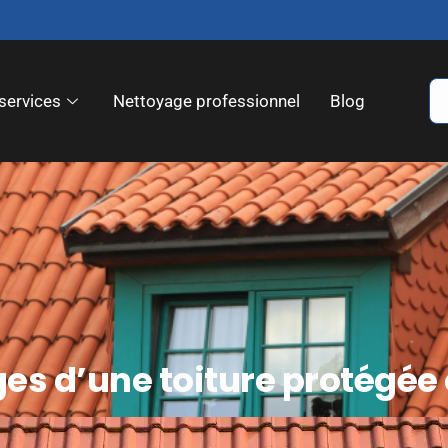
services
Nettoyage professionnel
Blog
es d’une toiture protégée 