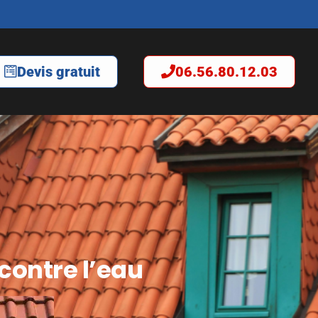
Devis gratuit
06.56.80.12.03
contre l’eau