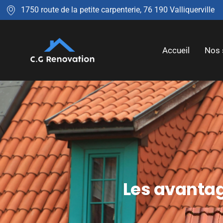
1750 route de la petite carpenterie, 76 190 Valliquerville
Accueil
Nos 
Les avantag