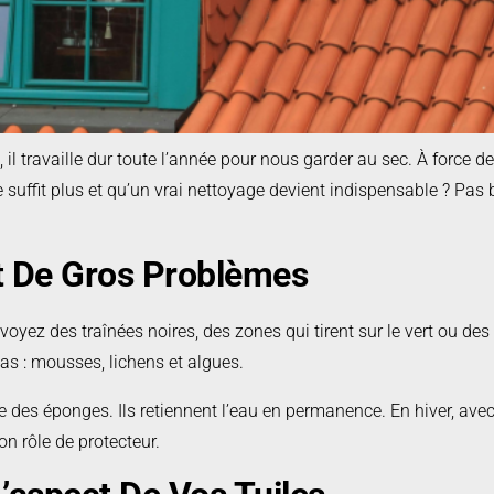
 travaille dur toute l’année pour nous garder au sec. À force de sub
uffit plus et qu’un vrai nettoyage devient indispensable ? Pas b
t De Gros Problèmes
 voyez des traînées noires, des zones qui tirent sur le vert ou de
 pas : mousses, lichens et algues.
s éponges. Ils retiennent l’eau en permanence. En hiver, avec l
on rôle de protecteur.