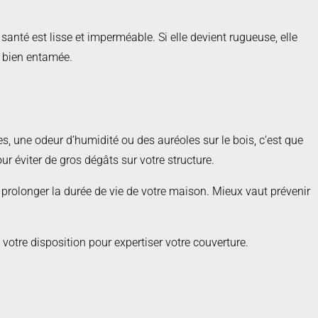
santé est lisse et imperméable. Si elle devient rugueuse, elle
st bien entamée.
s, une odeur d’humidité ou des auréoles sur le bois, c’est que
ur éviter de gros dégâts sur votre structure.
t de prolonger la durée de vie de votre maison. Mieux vaut prévenir
 votre disposition pour expertiser votre couverture.
te et protéger votre patrimoine durablement.