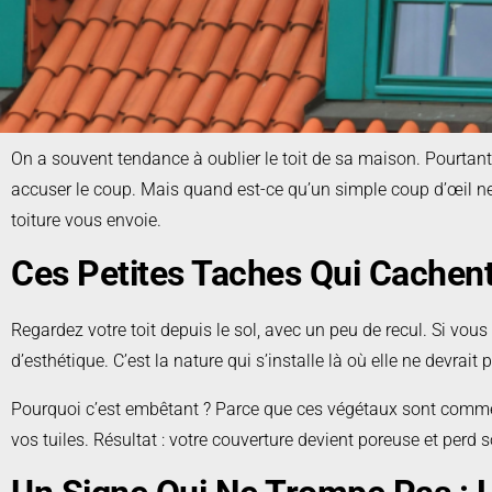
On a souvent tendance à oublier le toit de sa maison. Pourtant, il
accuser le coup. Mais quand est-ce qu’un simple coup d’œil ne s
toiture vous envoie.
Ces Petites Taches Qui Cachen
Regardez votre toit depuis le sol, avec un peu de recul. Si vous
d’esthétique. C’est la nature qui s’installe là où elle ne devrait
Pourquoi c’est embêtant ? Parce que ces végétaux sont comme de
vos tuiles. Résultat : votre couverture devient poreuse et perd s