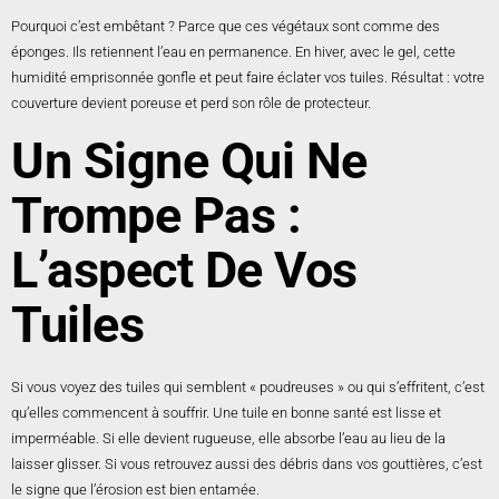
Pourquoi c’est embêtant ? Parce que ces végétaux sont comme des
éponges. Ils retiennent l’eau en permanence. En hiver, avec le gel, cette
humidité emprisonnée gonfle et peut faire éclater vos tuiles. Résultat : votre
couverture devient poreuse et perd son rôle de protecteur.
Un Signe Qui Ne
Trompe Pas :
L’aspect De Vos
Tuiles
Si vous voyez des tuiles qui semblent « poudreuses » ou qui s’effritent, c’est
qu’elles commencent à souffrir. Une tuile en bonne santé est lisse et
imperméable. Si elle devient rugueuse, elle absorbe l’eau au lieu de la
laisser glisser. Si vous retrouvez aussi des débris dans vos gouttières, c’est
le signe que l’érosion est bien entamée.