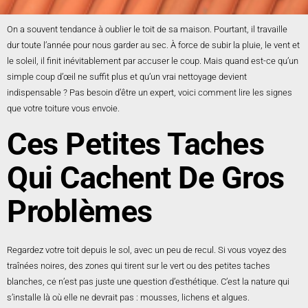
On a souvent tendance à oublier le toit de sa maison. Pourtant, il travaille
dur toute l’année pour nous garder au sec. À force de subir la pluie, le vent et
le soleil, il finit inévitablement par accuser le coup. Mais quand est-ce qu’un
simple coup d’œil ne suffit plus et qu’un vrai nettoyage devient
indispensable ? Pas besoin d’être un expert, voici comment lire les signes
que votre toiture vous envoie.
Ces Petites Taches
Qui Cachent De Gros
Problèmes
Regardez votre toit depuis le sol, avec un peu de recul. Si vous voyez des
traînées noires, des zones qui tirent sur le vert ou des petites taches
blanches, ce n’est pas juste une question d’esthétique. C’est la nature qui
s’installe là où elle ne devrait pas : mousses, lichens et algues.