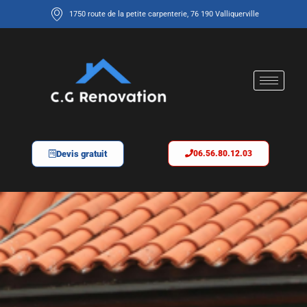
1750 route de la petite carpenterie, 76 190 Valliquerville
Devis gratuit
06.56.80.12.03