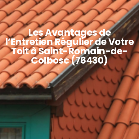
Les Avantages de
l’Entretien Régulier de Votre
Toit à Saint-Romain-de-
Colbosc (76430)