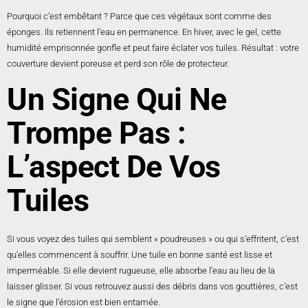
Pourquoi c’est embêtant ? Parce que ces végétaux sont comme des
éponges. Ils retiennent l’eau en permanence. En hiver, avec le gel, cette
humidité emprisonnée gonfle et peut faire éclater vos tuiles. Résultat : votre
couverture devient poreuse et perd son rôle de protecteur.
Un Signe Qui Ne
Trompe Pas :
L’aspect De Vos
Tuiles
Si vous voyez des tuiles qui semblent « poudreuses » ou qui s’effritent, c’est
qu’elles commencent à souffrir. Une tuile en bonne santé est lisse et
imperméable. Si elle devient rugueuse, elle absorbe l’eau au lieu de la
laisser glisser. Si vous retrouvez aussi des débris dans vos gouttières, c’est
le signe que l’érosion est bien entamée.