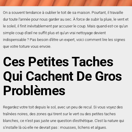
On a souvent tendance à oublier le toit de sa maison. Pourtant, il travaille
dur toute l’année pour nous garder au sec. À force de subir la pluie, le vent et
le soleil, il finit inévitablement par accuser le coup. Mais quand est-ce qu’un
simple coup d’œil ne suffit plus et qu’un vrai nettoyage devient
indispensable ? Pas besoin d’être un expert, voici comment lire les signes
que votre toiture vous envoie.
Ces Petites Taches
Qui Cachent De Gros
Problèmes
Regardez votre toit depuis le sol, avec un peu de recul. Si vous voyez des
traînées noires, des zones qui tirent sur le vert ou des petites taches
blanches, ce n’est pas juste une question d’esthétique. C’est la nature qui
s’installe là où elle ne devrait pas : mousses, lichens et algues.