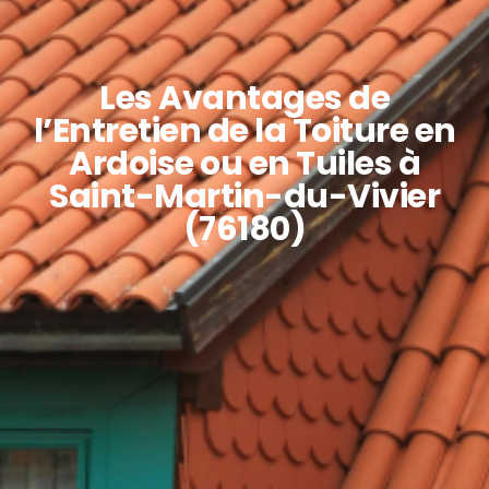
Les Avantages de
l’Entretien de la Toiture en
Ardoise ou en Tuiles à
Saint-Martin-du-Vivier
(76180)