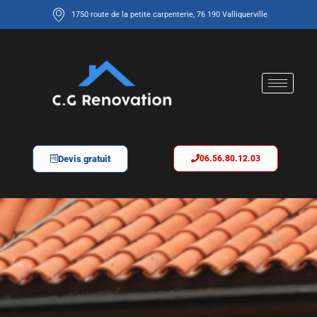
1750 route de la petite carpenterie, 76 190 Valliquerville
Devis gratuit
06.56.80.12.03