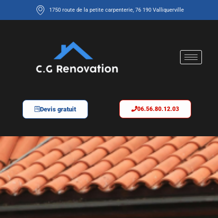
1750 route de la petite carpenterie, 76 190 Valliquerville
Devis gratuit
06.56.80.12.03