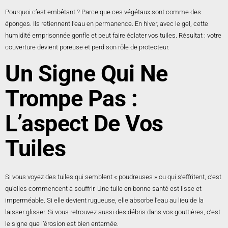
Pourquoi c’est embêtant ? Parce que ces végétaux sont comme des
éponges. Ils retiennent l’eau en permanence. En hiver, avec le gel, cette
humidité emprisonnée gonfle et peut faire éclater vos tuiles. Résultat : votre
couverture devient poreuse et perd son rôle de protecteur.
Un Signe Qui Ne
Trompe Pas :
L’aspect De Vos
Tuiles
Si vous voyez des tuiles qui semblent « poudreuses » ou qui s’effritent, c’est
qu’elles commencent à souffrir. Une tuile en bonne santé est lisse et
imperméable. Si elle devient rugueuse, elle absorbe l’eau au lieu de la
laisser glisser. Si vous retrouvez aussi des débris dans vos gouttières, c’est
le signe que l’érosion est bien entamée.