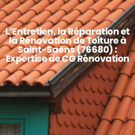
L’Entretien, la Réparation et
la Rénovation de Toiture à
Saint-Saëns (76680) :
Expertise de CG Rénovation