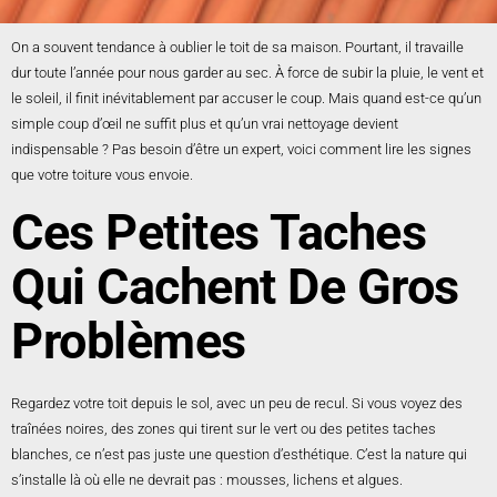
On a souvent tendance à oublier le toit de sa maison. Pourtant, il travaille
dur toute l’année pour nous garder au sec. À force de subir la pluie, le vent et
le soleil, il finit inévitablement par accuser le coup. Mais quand est-ce qu’un
simple coup d’œil ne suffit plus et qu’un vrai nettoyage devient
indispensable ? Pas besoin d’être un expert, voici comment lire les signes
que votre toiture vous envoie.
Ces Petites Taches
Qui Cachent De Gros
Problèmes
Regardez votre toit depuis le sol, avec un peu de recul. Si vous voyez des
traînées noires, des zones qui tirent sur le vert ou des petites taches
blanches, ce n’est pas juste une question d’esthétique. C’est la nature qui
s’installe là où elle ne devrait pas : mousses, lichens et algues.