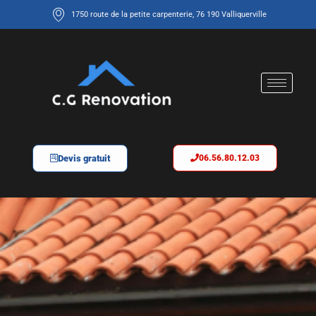
1750 route de la petite carpenterie, 76 190 Valliquerville
Devis gratuit
06.56.80.12.03