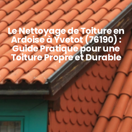
Le Nettoyage de Toiture en
Ardoise à Yvetot (76190) :
Guide Pratique pour une
Toiture Propre et Durable