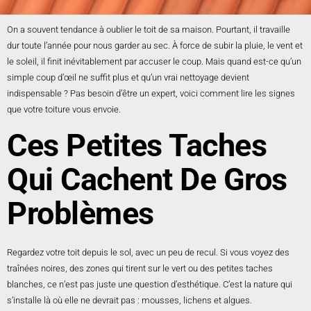
On a souvent tendance à oublier le toit de sa maison. Pourtant, il travaille
dur toute l’année pour nous garder au sec. À force de subir la pluie, le vent et
le soleil, il finit inévitablement par accuser le coup. Mais quand est-ce qu’un
simple coup d’œil ne suffit plus et qu’un vrai nettoyage devient
indispensable ? Pas besoin d’être un expert, voici comment lire les signes
que votre toiture vous envoie.
Ces Petites Taches
Qui Cachent De Gros
Problèmes
Regardez votre toit depuis le sol, avec un peu de recul. Si vous voyez des
traînées noires, des zones qui tirent sur le vert ou des petites taches
blanches, ce n’est pas juste une question d’esthétique. C’est la nature qui
s’installe là où elle ne devrait pas : mousses, lichens et algues.