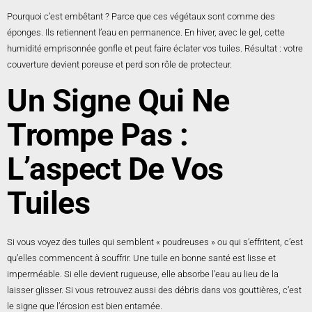
Pourquoi c’est embêtant ? Parce que ces végétaux sont comme des
éponges. Ils retiennent l’eau en permanence. En hiver, avec le gel, cette
humidité emprisonnée gonfle et peut faire éclater vos tuiles. Résultat : votre
couverture devient poreuse et perd son rôle de protecteur.
Un Signe Qui Ne
Trompe Pas :
L’aspect De Vos
Tuiles
Si vous voyez des tuiles qui semblent « poudreuses » ou qui s’effritent, c’est
qu’elles commencent à souffrir. Une tuile en bonne santé est lisse et
imperméable. Si elle devient rugueuse, elle absorbe l’eau au lieu de la
laisser glisser. Si vous retrouvez aussi des débris dans vos gouttières, c’est
le signe que l’érosion est bien entamée.