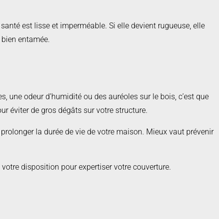
santé est lisse et imperméable. Si elle devient rugueuse, elle
st bien entamée.
s, une odeur d’humidité ou des auréoles sur le bois, c’est que
ur éviter de gros dégâts sur votre structure.
t de prolonger la durée de vie de votre maison. Mieux vaut prévenir
 votre disposition pour expertiser votre couverture.
te et protéger votre patrimoine durablement.