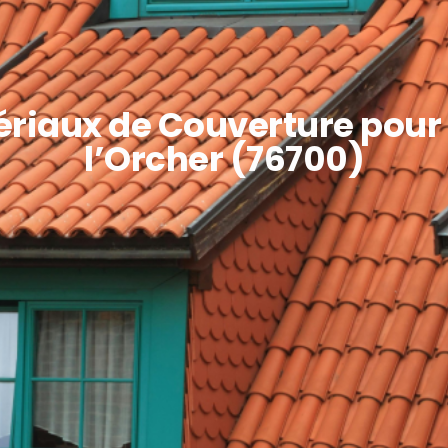
iaux de Couverture pour 
l’Orcher (76700)