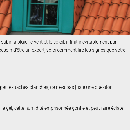
ir la pluie, le vent et le soleil, il finit inévitablement par
esoin d’être un expert, voici comment lire les signes que votre
s petites taches blanches, ce n’est pas juste une question
e gel, cette humidité emprisonnée gonfle et peut faire éclater