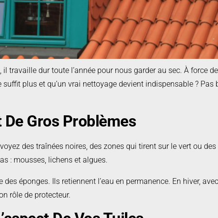
 travaille dur toute l’année pour nous garder au sec. À force de sub
uffit plus et qu’un vrai nettoyage devient indispensable ? Pas b
t De Gros Problèmes
 voyez des traînées noires, des zones qui tirent sur le vert ou de
 pas : mousses, lichens et algues.
s éponges. Ils retiennent l’eau en permanence. En hiver, avec l
on rôle de protecteur.