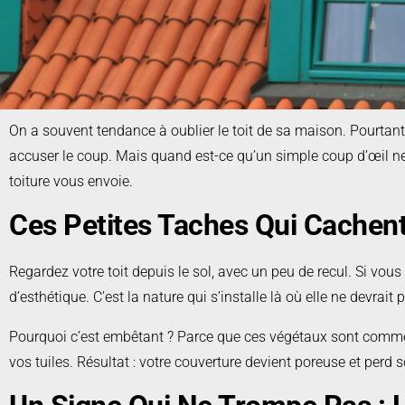
On a souvent tendance à oublier le toit de sa maison. Pourtant, il
accuser le coup. Mais quand est-ce qu’un simple coup d’œil ne s
toiture vous envoie.
Ces Petites Taches Qui Cachen
Regardez votre toit depuis le sol, avec un peu de recul. Si vous
d’esthétique. C’est la nature qui s’installe là où elle ne devrait
Pourquoi c’est embêtant ? Parce que ces végétaux sont comme de
vos tuiles. Résultat : votre couverture devient poreuse et perd s