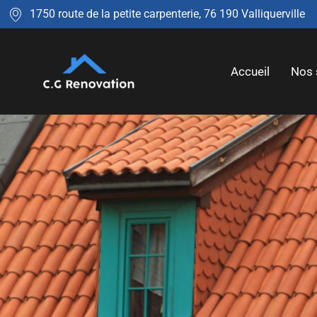
1750 route de la petite carpenterie, 76 190 Valliquerville
Accueil
Nos 