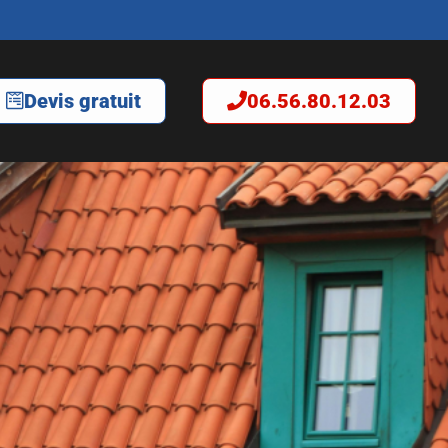
Devis gratuit
06.56.80.12.03