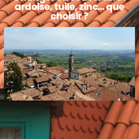
ardoise, tuile, zinc… que
choisir ?