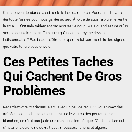
On a souvent tendance à oublier le toit de sa maison. Pourtant, il travaille
dur toute l’année pour nous garder au sec. À force de subir la pluie, le vent et
le soleil, il finit inévitablement par accuser le coup. Mais quand est-ce qu’un
simple coup d’œil ne suffit plus et qu’un vrai nettoyage devient
indispensable ? Pas besoin d’être un expert, voici comment lire les signes
que votre toiture vous envoie.
Ces Petites Taches
Qui Cachent De Gros
Problèmes
Regardez votre toit depuis le sol, avec un peu de recul. Si vous voyez des
traînées noires, des zones qui tirent sur le vert ou des petites taches
blanches, ce n’est pas juste une question d’esthétique. C’est la nature qui
s’installe là où elle ne devrait pas : mousses, lichens et algues.