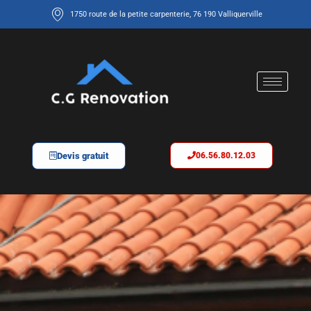
1750 route de la petite carpenterie, 76 190 Valliquerville
Devis gratuit
06.56.80.12.03