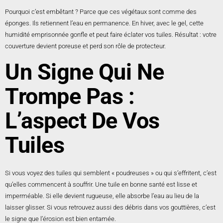
Pourquoi c’est embêtant ? Parce que ces végétaux sont comme des
éponges. Ils retiennent l’eau en permanence. En hiver, avec le gel, cette
humidité emprisonnée gonfle et peut faire éclater vos tuiles. Résultat : votre
couverture devient poreuse et perd son rôle de protecteur.
Un Signe Qui Ne
Trompe Pas :
L’aspect De Vos
Tuiles
Si vous voyez des tuiles qui semblent « poudreuses » ou qui s’effritent, c’est
qu’elles commencent à souffrir. Une tuile en bonne santé est lisse et
imperméable. Si elle devient rugueuse, elle absorbe l’eau au lieu de la
laisser glisser. Si vous retrouvez aussi des débris dans vos gouttières, c’est
le signe que l’érosion est bien entamée.