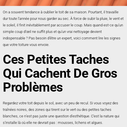
On a souvent tendance à oublier le toit de sa maison. Pourtant, il travaille
dur toute l’année pour nous garder au sec. À force de subir la pluie, le vent et
le soleil, il finit inévitablement par accuser le coup. Mais quand est-ce qu’un
simple coup d’œil ne suffit plus et qu’un vrai nettoyage devient
indispensable ? Pas besoin d’être un expert, voici comment lire les signes
que votre toiture vous envoie.
Ces Petites Taches
Qui Cachent De Gros
Problèmes
Regardez votre toit depuis le sol, avec un peu de recul. Si vous voyez des
traînées noires, des zones qui tirent sur le vert ou des petites taches
blanches, ce n’est pas juste une question d’esthétique. C’est la nature qui
s’installe là où elle ne devrait pas : mousses, lichens et algues.