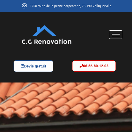
1750 route de la petite carpenterie, 76 190 Valliquerville
Devis gratuit
06.56.80.12.03