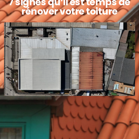
7 signes qu’il est temps de
rénover votre toiture