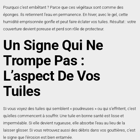
Pourquoi c’est embêtant ? Parce que ces végétaux sont comme des
éponges. Ils retiennent l’eau en permanence. En hiver, avec le gel, cette
humidité emprisonnée gonfle et peut faire éclater vos tuiles. Résultat : votre
couverture devient poreuse et perd son rôle de protecteur.
Un Signe Qui Ne
Trompe Pas :
L’aspect De Vos
Tuiles
Si vous voyez des tuiles qui semblent « poudreuses » ou qui s’effritent, c’est
qu’elles commencent à souffrir. Une tuile en bonne santé est lisse et
imperméable. Si elle devient rugueuse, elle absorbe l’eau au lieu de la
laisser glisser. Si vous retrouvez aussi des débris dans vos gouttières, c’est
le signe que l’érosion est bien entamée.