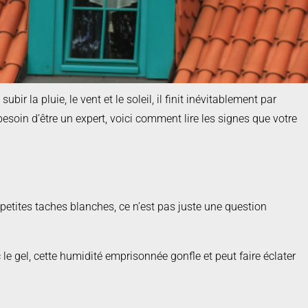
ir la pluie, le vent et le soleil, il finit inévitablement par
esoin d’être un expert, voici comment lire les signes que votre
s petites taches blanches, ce n’est pas juste une question
e gel, cette humidité emprisonnée gonfle et peut faire éclater