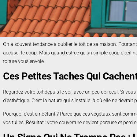
On a souvent tendance à oublier le toit de sa maison. Pourtant, il
accuser le coup. Mais quand est-ce qu’un simple coup d’œil ne s
toiture vous envoie.
Ces Petites Taches Qui Cachen
Regardez votre toit depuis le sol, avec un peu de recul. Si vous
d’esthétique. C’est la nature qui s’installe là où elle ne devrait
Pourquoi c’est embêtant ? Parce que ces végétaux sont comme de
vos tuiles. Résultat : votre couverture devient poreuse et perd s