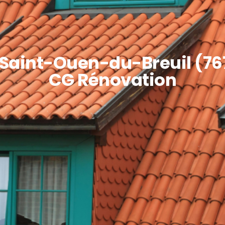
 Saint-Ouen-du-Breuil (76
CG Rénovation