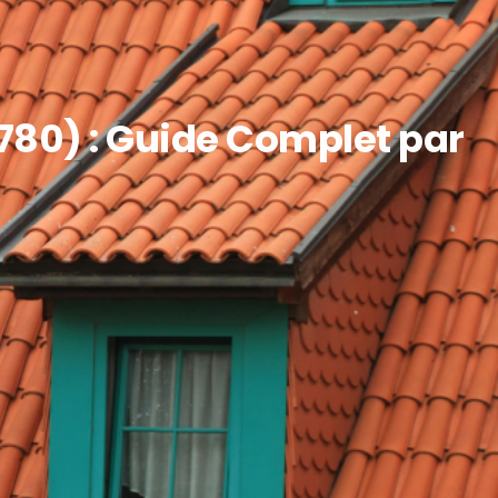
780) : Guide Complet par