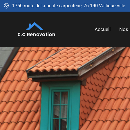
1750 route de la petite carpenterie, 76 190 Valliquerville
Accueil
Nos 