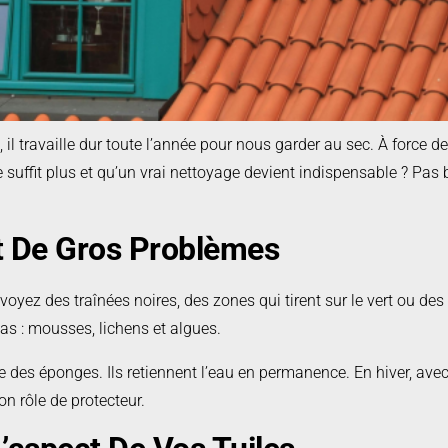
 travaille dur toute l’année pour nous garder au sec. À force de sub
uffit plus et qu’un vrai nettoyage devient indispensable ? Pas b
t De Gros Problèmes
 voyez des traînées noires, des zones qui tirent sur le vert ou de
 pas : mousses, lichens et algues.
s éponges. Ils retiennent l’eau en permanence. En hiver, avec l
on rôle de protecteur.