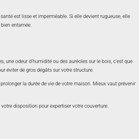
santé est lisse et imperméable. Si elle devient rugueuse, elle
st bien entamée.
s, une odeur d’humidité ou des auréoles sur le bois, c’est que
ur éviter de gros dégâts sur votre structure.
t de prolonger la durée de vie de votre maison. Mieux vaut prévenir
 votre disposition pour expertiser votre couverture.
te et protéger votre patrimoine durablement.