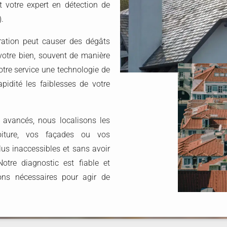
t votre expert en détection de
).
ration peut causer des dégâts
 votre bien, souvent de manière
otre service une technologie de
apidité les faiblesses de votre
 avancés, nous localisons les
oiture, vos façades ou vos
us inaccessibles et sans avoir
otre diagnostic est fiable et
ions nécessaires pour agir de