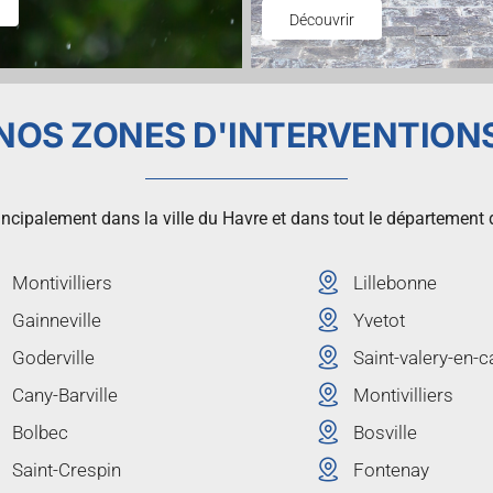
Découvrir
NOS ZONES D'INTERVENTION
ncipalement dans la ville du Havre et dans tout le département 
Montivilliers
Lillebonne
Gainneville
Yvetot
Goderville
Saint-valery-en-c
Cany-Barville
Montivilliers
Bolbec
Bosville
Saint-Crespin
Fontenay