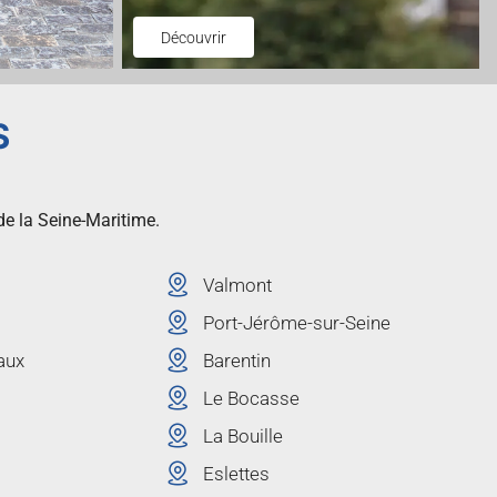
Découvrir
S
de la Seine-Maritime.
Valmont
Port-Jérôme-sur-Seine
aux
Barentin
Le Bocasse
La Bouille
Eslettes