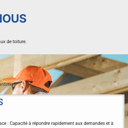
NOUS
ux de toiture.
ritime !
S
icace : Capacité à répondre rapidement aux demandes et à