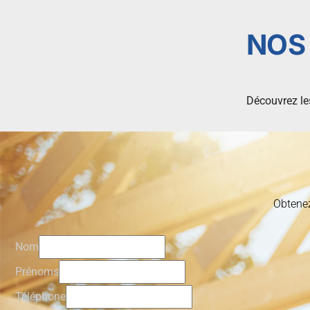
NOS
Découvrez les
Obtenez
Nom
Prénoms
Téléphone