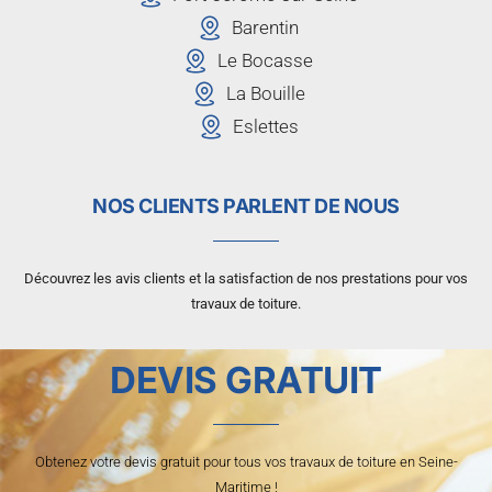
Barentin
Le Bocasse
La Bouille
Eslettes
NOS CLIENTS PARLENT DE NOUS
Découvrez les avis clients et la satisfaction de nos prestations pour vos
travaux de toiture.
DEVIS GRATUIT
Obtenez votre devis gratuit pour tous vos travaux de toiture en Seine-
Maritime !