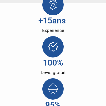
+
15
ans 
Expérience
100
%
Devis gratuit
95
%