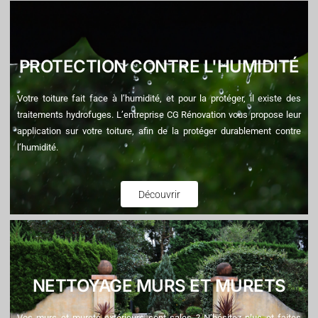
PROTECTION CONTRE L'HUMIDITÉ
Votre toiture fait face à l’humidité, et pour la protéger, il existe des
traitements hydrofuges. L’entreprise CG Rénovation vous propose leur
application sur votre toiture, afin de la protéger durablement contre
l’humidité.
Découvrir
NETTOYAGE MURS ET MURETS
Vos murs et murets extérieurs sont sales ? N’hésitez plus et faites