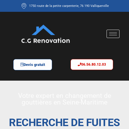
1750 route de la petite carpenterie, 76 190 Valliquerville
Devis gratuit
06.56.80.12.03
Votre expert en changement de
gouttières en Seine-Maritime
RECHERCHE DE FUITES