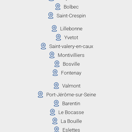
Bolbec
Saint-Crespin
Lillebonne
Yvetot
Saint-valery-en-caux
Montivilliers
Bosville
Fontenay
Valmont
Port-Jérôme-sur-Seine
Barentin
Le Bocasse
La Bouille
Eslettes