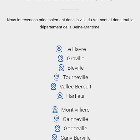
Nous intervenons principalement dans la ville du Valmont et dans tout le
département de la Seine-Maritime.
Le Havre
Graville
Bleville
Tourneville
Vallée Béreult
Harfleur
Montivilliers
Gainneville
Goderville
Cany-Barville