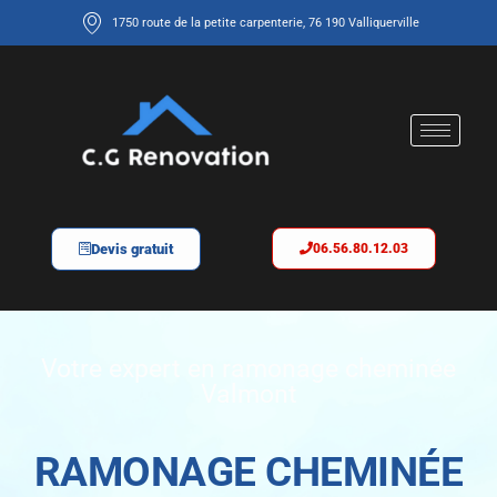
1750 route de la petite carpenterie, 76 190 Valliquerville
Devis gratuit
06.56.80.12.03
Votre expert en ramonage cheminée
Valmont
RAMONAGE CHEMINÉE