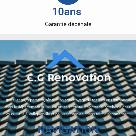
10
ans 
Garantie décénale
Installation, réparation, rénovation et nettoyage de toitures en Normandie
dans le département du 76. Un artisan couvreur Normand, proche de chez-
vous. Situé à Valliquerville et pouvant intervenir dans tout le département.
NAVIGATION