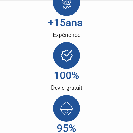
+
15
ans 
Expérience
100
%
Devis gratuit
95
%