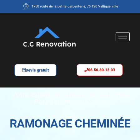
1750 route de la petite carpenterie, 76 190 Valliquerville
Devis gratuit
06.56.80.12.03
Votre expert en ramonage cheminée
Port-Jérôme-sur-Seine
RAMONAGE CHEMINÉE