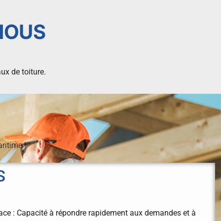
NOUS
ux de toiture.
ritime !
S
icace : Capacité à répondre rapidement aux demandes et à