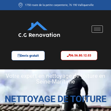
1750 route de la petite carpenterie, 76 190 Valliquerville
Devis gratuit
06.56.80.12.03
Votre expert en nettoyage de toiture en
Seine-Maritime
NETTOYAGE DE TOITURE