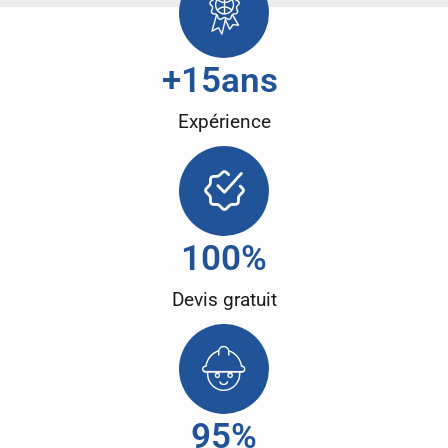
+
15
ans 
Expérience
100
%
Devis gratuit
95
%