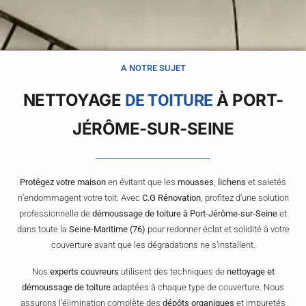
A NOTRE SUJET
NETTOYAGE
À PORT-
DE TOITURE
JÉRÔME-SUR-SEINE
Protégez votre maison
en évitant que les
mousses
,
lichens
et saletés
n’endommagent votre toit. Avec
C.G Rénovation
, profitez d’une solution
professionnelle de
démoussage de toiture à Port-Jérôme-sur-Seine
et
dans toute la
Seine-Maritime (76)
pour redonner éclat et solidité à votre
couverture avant que les dégradations ne s’installent.
Nos
experts couvreurs
utilisent des techniques de
nettoyage et
démoussage de toiture
adaptées à chaque type de couverture. Nous
assurons l’élimination complète des
dépôts organiques
et impuretés