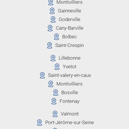
Montivilliers
Gainneville
Goderville
Cany-Barville
Bolbec
Saint-Crespin
Lillebonne
Yvetot
Saint-valery-en-caux
Montivilliers
Bosville
Fontenay
Valmont
Port-Jérôme-sur-Seine