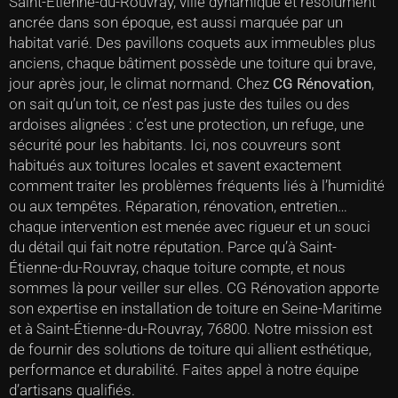
Saint-Étienne-du-Rouvray, ville dynamique et résolument
ancrée dans son époque, est aussi marquée par un
habitat varié. Des pavillons coquets aux immeubles plus
anciens, chaque bâtiment possède une toiture qui brave,
jour après jour, le climat normand. Chez
CG Rénovation
,
on sait qu’un toit, ce n’est pas juste des tuiles ou des
ardoises alignées : c’est une protection, un refuge, une
sécurité pour les habitants. Ici, nos couvreurs sont
habitués aux toitures locales et savent exactement
comment traiter les problèmes fréquents liés à l’humidité
ou aux tempêtes. Réparation, rénovation, entretien…
chaque intervention est menée avec rigueur et un souci
du détail qui fait notre réputation. Parce qu’à Saint-
Étienne-du-Rouvray, chaque toiture compte, et nous
sommes là pour veiller sur elles. CG Rénovation apporte
son expertise en installation de toiture en Seine-Maritime
et à Saint-Étienne-du-Rouvray, 76800. Notre mission est
de fournir des solutions de toiture qui allient esthétique,
performance et durabilité. Faites appel à notre équipe
d’artisans qualifiés.