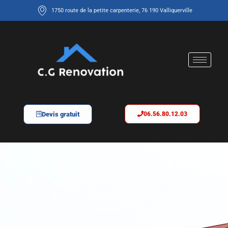
1750 route de la petite carpenterie, 76 190 Valliquerville
Devis gratuit
06.56.80.12.03
Installation de Toiture à Saint-
Étienne-du-Rouvray 76800 :
Excellence et Durabilité – CG
Rénovation