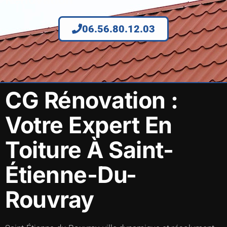
06.56.80.12.03
CG Rénovation :
Votre Expert En
Toiture À Saint-
Étienne-Du-
Rouvray