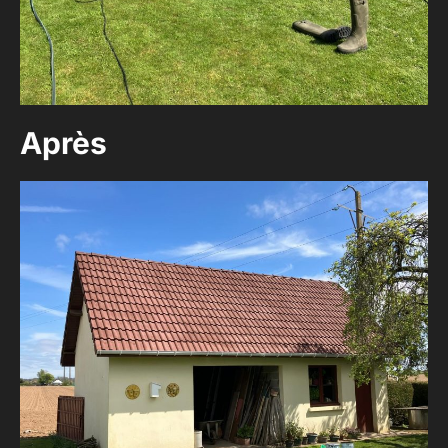
Après