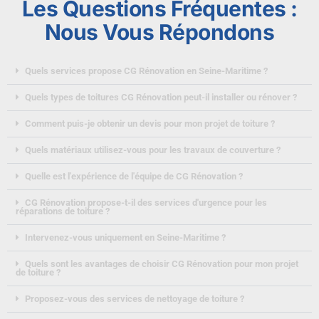
Les Questions Fréquentes :
Nous Vous Répondons
Quels services propose CG Rénovation en Seine-Maritime ?
Quels types de toitures CG Rénovation peut-il installer ou rénover ?
Comment puis-je obtenir un devis pour mon projet de toiture ?
Quels matériaux utilisez-vous pour les travaux de couverture ?
Quelle est l'expérience de l'équipe de CG Rénovation ?
CG Rénovation propose-t-il des services d'urgence pour les
réparations de toiture ?
Intervenez-vous uniquement en Seine-Maritime ?
Quels sont les avantages de choisir CG Rénovation pour mon projet
de toiture ?
Proposez-vous des services de nettoyage de toiture ?