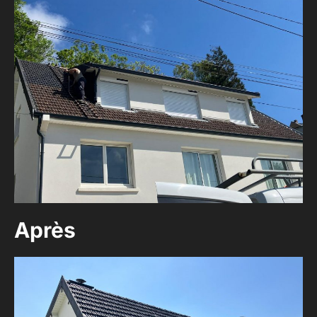
Après