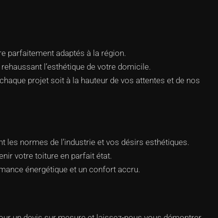
 parfaitement adaptés à la région.
rehaussant l’esthétique de votre domicile.
aque projet soit à la hauteur de vos attentes et de nos
t les normes de l’industrie et vos désirs esthétiques.
r votre toiture en parfait état.
ormance énergétique et un confort accru.
pour un devis sur mesure et laissez-nous vous démontrer