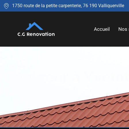
1750 route de la petite carpenterie, 76 190 Valliquerville
Accueil
Nos 
Couvreur à Yveto