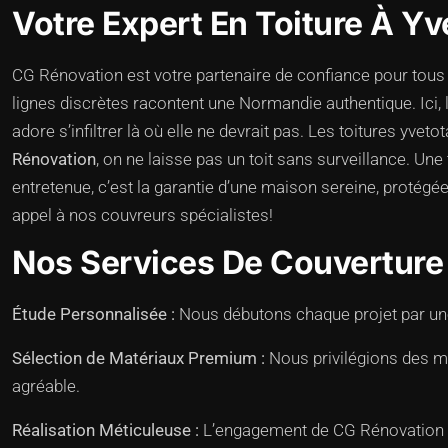
Votre Expert En Toiture À Yv
CG Rénovation est votre partenaire de confiance pour tous 
lignes discrètes racontent une Normandie authentique. Ici, le
adore s’infiltrer là où elle ne devrait pas. Les toitures yv
Rénovation
, on ne laisse pas un toit sans surveillance. Une
entretenue, c’est la garantie d’une maison sereine, protégée
appel à nos couvreurs spécialistes!
Nos Services De Couverture
Étude Personnalisée :
Nous débutons chaque projet par une 
Sélection de Matériaux Premium :
Nous privilégions des ma
agréable.
Réalisation Méticuleuse :
L’engagement de CG Rénovation à Y