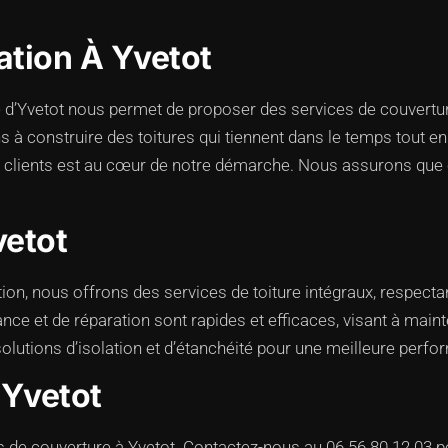
tion À Yvetot
’Yvetot nous permet de proposer des services de couverture
 construire des toitures qui tiennent dans le temps tout en 
 clients est au cœur de notre démarche. Nous assurons que ch
etot
tion, nous offrons des services de toiture intégraux, respectan
e et de réparation sont rapides et efficaces, visant à mainteni
olutions d’isolation et d’étanchéité pour une meilleure perf
 Yvetot
ts de couverture à Yvetot. Contactez-nous au 06.56.80.12.03 