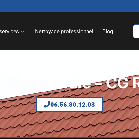
services
Nettoyage professionnel
Blog
t, Normandie – CG 
06.56.80.12.03