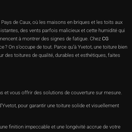
Pays de Caux, où les maisons en briques et les toits aux
sistantes, des vents parfois malicieux et cette humidité qui
commencent à montrer des signes de fatigue. Chez
CG
ce ? On s’occupe de tout. Parce qu’à Yvetot, une toiture bien
 des toitures de qualité, durables et esthétiques, faites
 et vous offrir des solutions de couverture sur mesure.
etot, pour garantir une toiture solide et visuellement
ne finition impeccable et une longévité accrue de votre