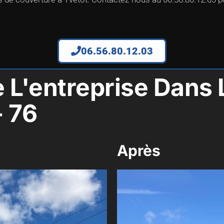
06.56.80.12.03
e L'entreprise Dan
- 76
Après