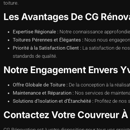
toiture.
Les Avantages De CG Rénova
Expertise Régionale :
Notre connaissance approfondie d
Toitures Pérennes et Élégantes :
Nous nous engageons à
Priorité à la Satisfaction Client :
La satisfaction de nos
standards de qualité.
Notre Engagement Envers Yv
Offre Globale de Toiture :
De la conception à la réalisa
Maintenance et Réparation :
Nos services de maintenanc
Solutions d’Isolation et d’Étanchéité :
Profitez de nos s
Contactez Votre Couvreur À
CG Rénovation est à votre disposition pour tous vos proje