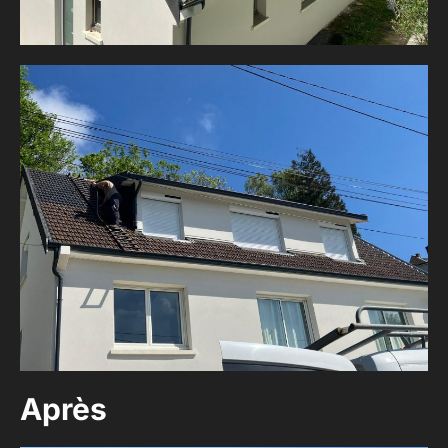
Après