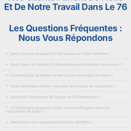
Et De Notre Travail Dans Le 76
Les Questions Fréquentes :
Nous Vous Répondons
Quels services propose CG Rénovation en Seine-Maritime ?
Quels types de toitures CG Rénovation peut-il installer ou rénover ?
Comment puis-je obtenir un devis pour mon projet de toiture ?
Quels matériaux utilisez-vous pour les travaux de couverture ?
Quelle est l'expérience de l'équipe de CG Rénovation ?
CG Rénovation propose-t-il des services d'urgence pour les
réparations de toiture ?
Intervenez-vous uniquement en Seine-Maritime ?