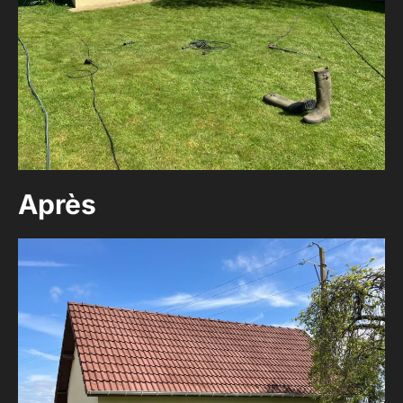
Après