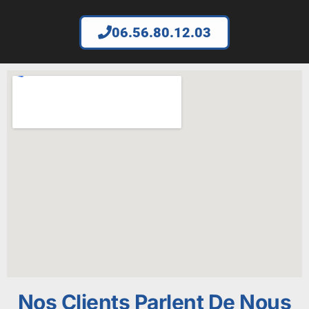
06.56.80.12.03
Nos Clients Parlent De Nous