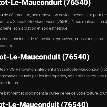
etot-Le-Mauconduit (76540)
 ou de dégradation, une rénovation devient nécessaire pour 
ure à Sassetot-le-Mauconduit (76540). Nous réalisons un diagn
héité, son isolation et son esthétique.
 à des techniques de rénovation éprouvées, nous vous garant
âtiment.
tot-Le-Mauconduit (76540)
ites ? CG Rénovation intervient à Sassetot-le-Mauconduit (76
 de dommages causés par les intempéries, nos artisans couvre
tre toiture.
e bâtiment et prolongent la durée de vie de votre toiture, to
tot-Le-Mauconduit (76540)