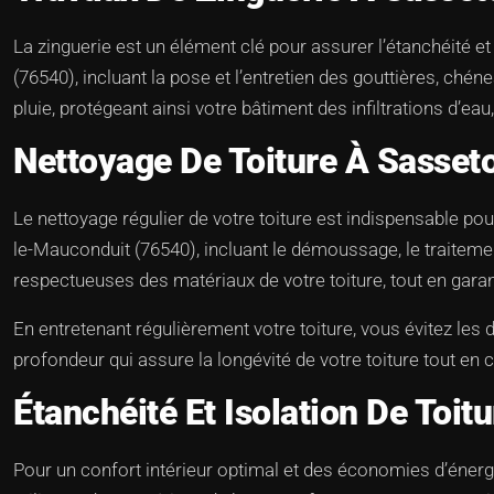
La zinguerie est un élément clé pour assurer l’étanchéité e
(76540), incluant la pose et l’entretien des gouttières, ch
pluie, protégeant ainsi votre bâtiment des infiltrations d’ea
Nettoyage De Toiture À Sasse
Le nettoyage régulier de votre toiture est indispensable po
le-Mauconduit (76540), incluant le démoussage, le traiteme
respectueuses des matériaux de votre toiture, tout en garant
En entretenant régulièrement votre toiture, vous évitez les
profondeur qui assure la longévité de votre toiture tout en
Étanchéité Et Isolation De Toi
Pour un confort intérieur optimal et des économies d’énerg