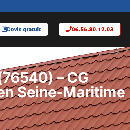
Devis gratuit
06.56.80.12.03
(76540) – CG
 en Seine-Maritime