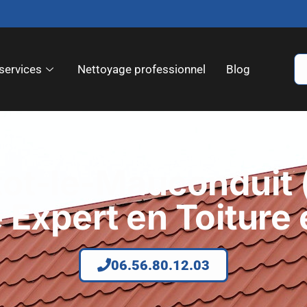
services
Nettoyage professionnel
Blog
tot-le-Mauconduit 
e Expert en Toiture
06.56.80.12.03