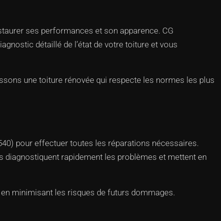
restaurer ses performances et son apparence. CG
ostic détaillé de l’état de votre toiture et vous
issons une toiture rénovée qui respecte les normes les plus
540) pour effectuer toutes les réparations nécessaires.
urs diagnostiquent rapidement les problèmes et mettent en
ut en minimisant les risques de futurs dommages.