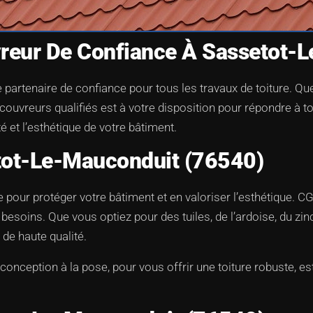
vreur De Confiance À Sassetot-
artenaire de confiance pour tous les travaux de toiture. Que
 couvreurs qualifiés est à votre disposition pour répondre à 
é et l’esthétique de votre bâtiment.
etot-Le-Mauconduit (76540)
le pour protéger votre bâtiment et en valoriser l’esthétique. C
soins. Que vous optiez pour des tuiles, de l’ardoise, du zinc
 de haute qualité.
nception à la pose, pour vous offrir une toiture robuste, est