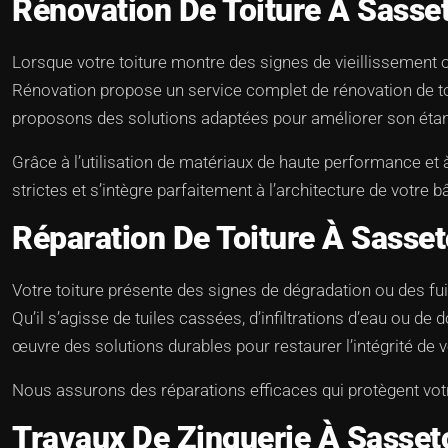
Rénovation De Toiture À Sass
Lorsque votre toiture montre des signes de vieillissement
Rénovation propose un service complet de rénovation de toit
proposons des solutions adaptées pour améliorer son étanc
Grâce à l’utilisation de matériaux de haute performance et
strictes et s’intègre parfaitement à l’architecture de votre b
Réparation De Toiture À Sasse
Votre toiture présente des signes de dégradation ou des fu
Qu’il s’agisse de tuiles cassées, d’infiltrations d’eau ou
œuvre des solutions durables pour restaurer l’intégrité de vo
Nous assurons des réparations efficaces qui protègent votr
Travaux De Zinguerie À Sasse