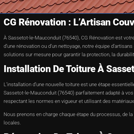
CG Rénovation : L’Artisan Cou
À Sassetot-le-Mauconduit (76540), CG Rénovation est votre p
d’une rénovation ou d’un nettoyage, notre équipe d’artisans
solutions sur mesure pour garantir la protection, la durabilit
Installation De Toiture À Sass
L’installation d’une nouvelle toiture est une étape essentiel
Sassetot-le-Mauconduit (76540) parfaitement adapté à vos be
respectant les normes en vigueur et utilisant des matériaux
Nous prenons en charge chaque étape du processus, de la co
locales.