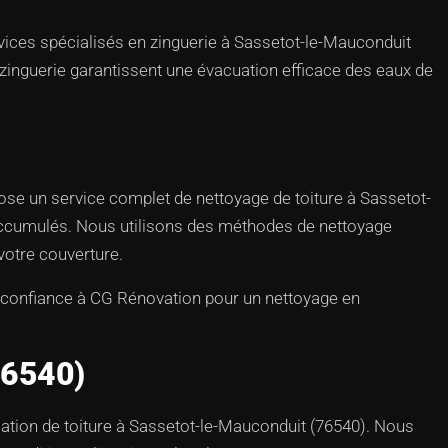
rvices spécialisés en zinguerie à Sassetot-le-Mauconduit
e zinguerie garantissent une évacuation efficace des eaux de
pose un service complet de nettoyage de toiture à Sassetot-
s accumulés. Nous utilisons des méthodes de nettoyage
votre couverture.
es confiance à CG Rénovation pour un nettoyage en
76540)
lation de toiture à Sassetot-le-Mauconduit (76540). Nous