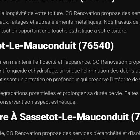
t la longévité de votre toiture. CG Rénovation propose des se
éneaux, faîtages et autres éléments métalliques. Nos travaux d
u, tout en apportant une touche esthétique à votre toiture.
tot-Le-Mauconduit (76540)
ur en maintenir l’efficacité et l’apparence. CG Rénovation pro
nt fongicide et hydrofuge, ainsi que l’élimination des débri
issant un entretien en profondeur qui préserve l’intégrité de 
 dégradations potentielles et prolongez sa durée de vie. Fait
 conservant son aspect esthétique.
ture À Sassetot-Le-Mauconduit (
ie, CG Rénovation propose des services d’étanchéité et d’iso