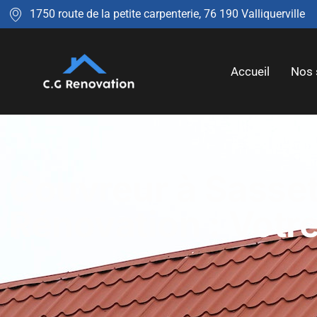
1750 route de la petite carpenterie, 76 190 Valliquerville
Accueil
Nos 
Couvreur à Sasse
Rénovation : Votr