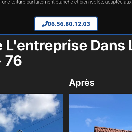
 une toiture parfaitement étanche et bien isolée, adaptée aux
06.56.80.12.03
e L'entreprise Dan
- 76
Après