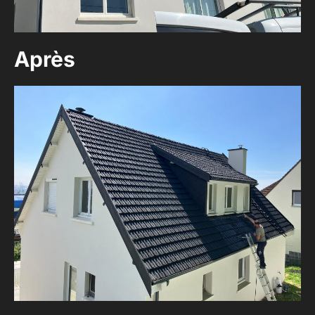
Après