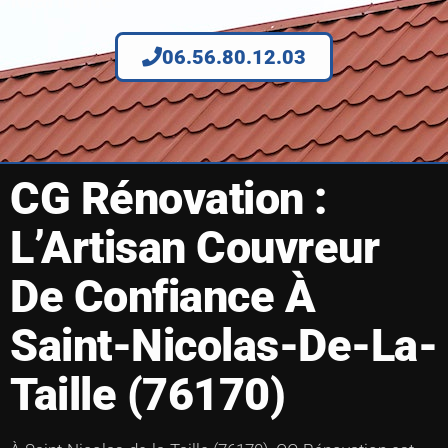
06.56.80.12.03
CG Rénovation :
L’Artisan Couvreur
De Confiance À
Saint-Nicolas-De-La-
Taille (76170)