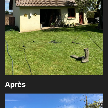
Après