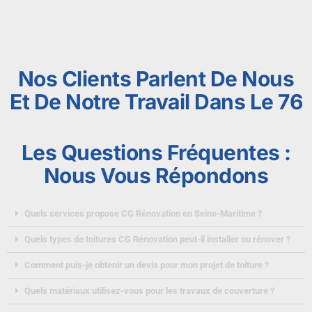
Nos Clients Parlent De Nous
Et De Notre Travail Dans Le 76
Les Questions Fréquentes :
Nous Vous Répondons
Quels services propose CG Rénovation en Seine-Maritime ?
Quels types de toitures CG Rénovation peut-il installer ou rénover ?
Comment puis-je obtenir un devis pour mon projet de toiture ?
Quels matériaux utilisez-vous pour les travaux de couverture ?