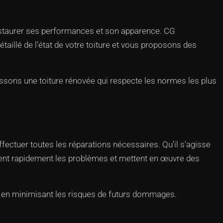
restaurer ses performances et son apparence. CG
aillé de l’état de votre toiture et vous proposons des
issons une toiture rénovée qui respecte les normes les plus
fectuer toutes les réparations nécessaires. Qu’il s’agisse
quent rapidement les problèmes et mettent en œuvre des
ut en minimisant les risques de futurs dommages.