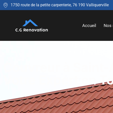
1750 route de la petite carpenterie, 76 190 Valliquerville
Accueil
Nos 
Couvreur à Saint-
Votre Expert en T