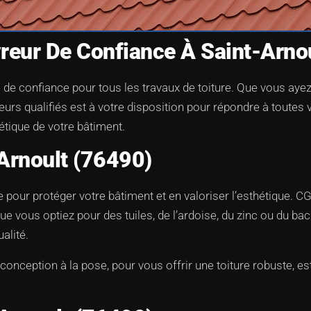
vreur De Confiance À Saint-Arno
 de confiance pour tous les travaux de toiture. Que vous ayez 
eurs qualifiés est à votre disposition pour répondre à toutes
hétique de votre bâtiment.
-Arnoult (76490)
le pour protéger votre bâtiment et en valoriser l’esthétique. C
e vous optiez pour des tuiles, de l’ardoise, du zinc ou du bac
alité.
nception à la pose, pour vous offrir une toiture robuste, est