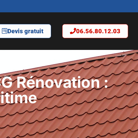
Devis gratuit
06.56.80.12.03
CG Rénovation :
itime