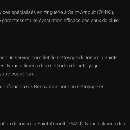
vices spécialisés en zinguerie à Saint-Arnoult (76490),
e garantissent une évacuation efficace des eaux de pluie,
pose un service complet de nettoyage de toiture à Saint-
ulés. Nous utilisons des méthodes de nettoyage
votre couverture.
es confiance à CG Rénovation pour un nettoyage en
tion de toiture à Saint-Arnoult (76490). Nous utilisons des