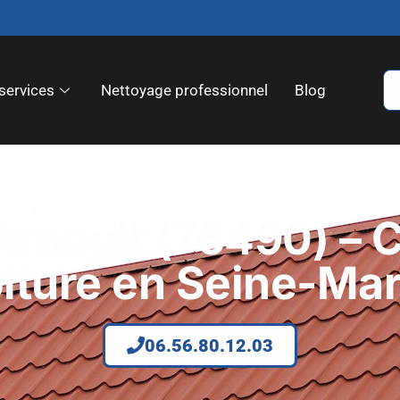
services
Nettoyage professionnel
Blog
Arnoult (76490) – 
oiture en Seine-Mar
06.56.80.12.03