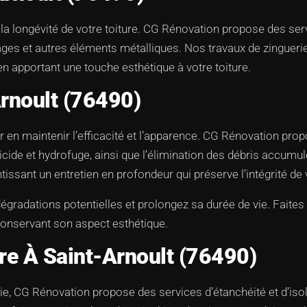
 la longévité de votre toiture. CG Rénovation propose des ser
îtages et autres éléments métalliques. Nos travaux de zingueri
 en apportant une touche esthétique à votre toiture.
Arnoult (76490)
r en maintenir l’efficacité et l’apparence. CG Rénovation pro
gicide et hydrofuge, ainsi que l’élimination des débris accum
issant un entretien en profondeur qui préserve l’intégrité de 
 dégradations potentielles et prolongez sa durée de vie. Fait
 conservant son aspect esthétique.
ure À Saint-Arnoult (76490)
e, CG Rénovation propose des services d’étanchéité et d’isola