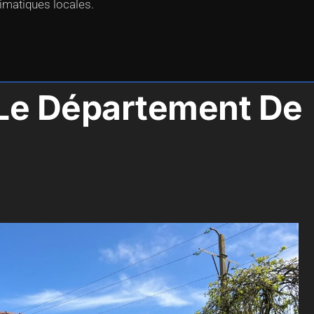
limatiques locales.
s Le Département De