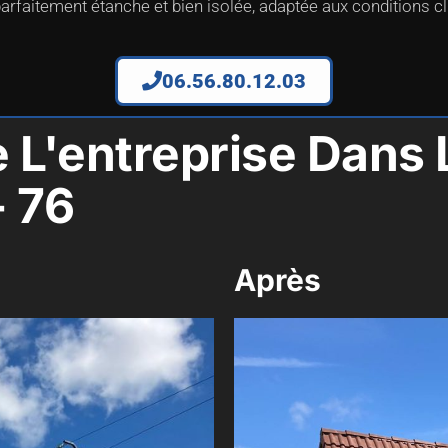
arfaitement étanche et bien isolée, adaptée aux conditions c
06.56.80.12.03
e L'entreprise Dan
- 76
Après