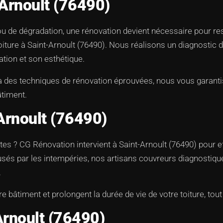
-Arnoult (76490)
 ou de dégradation, une rénovation devient nécessaire pour 
ure à Saint-Arnoult (76490). Nous réalisons un diagnostic dét
ation et son esthétique.
 à des techniques de rénovation éprouvées, nous vous garant
âtiment.
Arnoult (76490)
tes ? CG Rénovation intervient à Saint-Arnoult (76490) pour ef
ausés par les intempéries, nos artisans couvreurs diagnosti
.
e bâtiment et prolongent la durée de vie de votre toiture, to
Arnoult (76490)