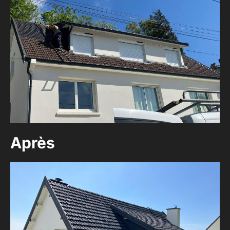
Après