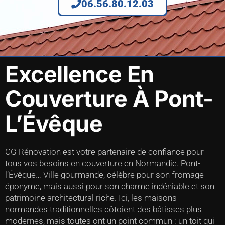
06.56.80.12.03
Excellence En
Couverture À Pont-
L’Évêque
CG Rénovation est votre partenaire de confiance pour
tous vos besoins en couverture en Normandie. Pont-
l’Évêque… Ville gourmande, célèbre pour son fromage
éponyme, mais aussi pour son charme indéniable et son
patrimoine architectural riche. Ici, les maisons
normandes traditionnelles côtoient des bâtisses plus
modernes, mais toutes ont un point commun : un toit qui