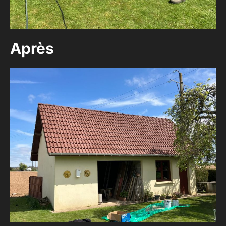
Après