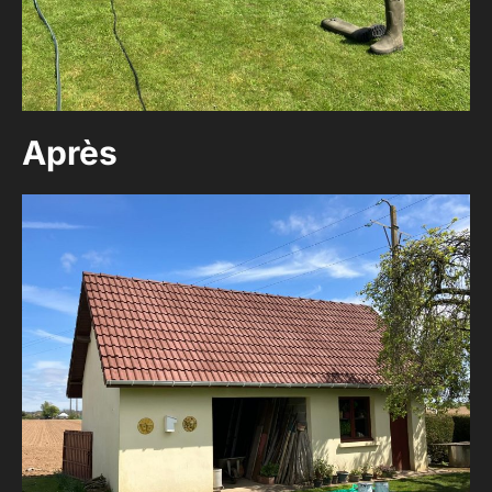
Après