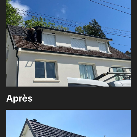
Après