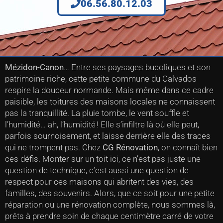
06.56.80.12.03
Mézidon-Canon
… Entre ses paysages bucoliques et son
patrimoine riche, cette petite commune du Calvados
respire la douceur normande. Mais même dans ce cadre
paisible, les toitures des maisons locales ne connaissent
pas la tranquillité. La pluie tombe, le vent souffle et
l’humidité… ah, l’humidité ! Elle s’infiltre là où elle peut,
parfois sournoisement, et laisse derrière elle des traces
qui ne trompent pas. Chez
CG Rénovation
, on connaît bien
ces défis. Monter sur un toit ici, ce n’est pas juste une
question de technique, c’est aussi une question de
respect pour ces maisons qui abritent des vies, des
familles, des souvenirs. Alors, que ce soit pour une petite
réparation ou une rénovation complète, nous sommes là,
prêts à prendre soin de chaque centimètre carré de votre