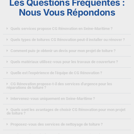
Les Questions Fréquentes :
Nous Vous Répondons
Quels services propose CG Rénovation en Seine-Maritime ?
Quels types de toitures CG Rénovation peut-il installer ou rénover ?
Comment puis-je obtenir un devis pour mon projet de toiture ?
Quels matériaux utilisez-vous pour les travaux de couverture ?
Quelle est l'expérience de l'équipe de CG Rénovation ?
CG Rénovation propose-t-il des services d'urgence pour les
réparations de toiture ?
Intervenez-vous uniquement en Seine-Maritime ?
Quels sont les avantages de choisir CG Rénovation pour mon projet
de toiture ?
Proposez-vous des services de nettoyage de toiture ?