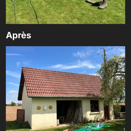
Après