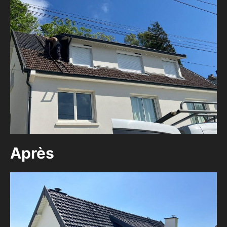
Après