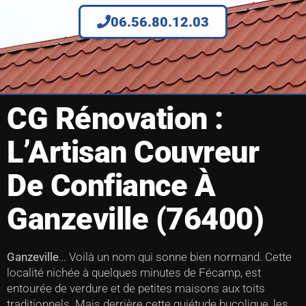
06.56.80.12.03
CG Rénovation :
L’Artisan Couvreur
De Confiance À
Ganzeville (76400)
Ganzeville
… Voilà un nom qui sonne bien normand. Cette
localité nichée à quelques minutes de Fécamp, est
entourée de verdure et de petites maisons aux toits
traditionnels. Mais derrière cette quiétude bucolique, les