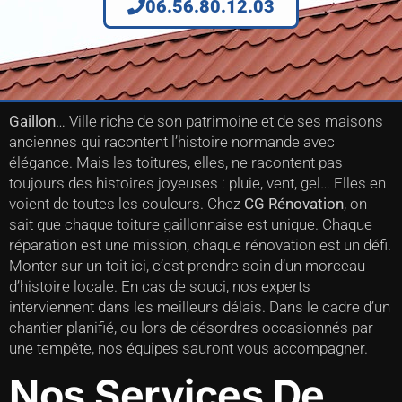
06.56.80.12.03
Gaillon
… Ville riche de son patrimoine et de ses maisons
anciennes qui racontent l’histoire normande avec
élégance. Mais les toitures, elles, ne racontent pas
toujours des histoires joyeuses : pluie, vent, gel… Elles en
voient de toutes les couleurs. Chez
CG Rénovation
, on
sait que chaque toiture gaillonnaise est unique. Chaque
réparation est une mission, chaque rénovation est un défi.
Monter sur un toit ici, c’est prendre soin d’un morceau
d’histoire locale. En cas de souci, nos experts
interviennent dans les meilleurs délais. Dans le cadre d’un
chantier planifié, ou lors de désordres occasionnés par
une tempête, nos équipes sauront vous accompagner.
Nos Services De