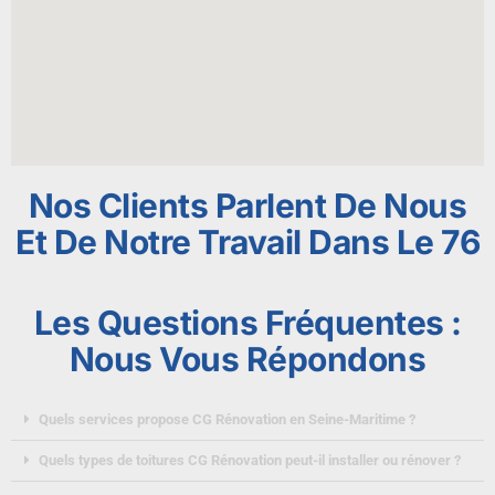
Nos Clients Parlent De Nous
Et De Notre Travail Dans Le 76
Les Questions Fréquentes :
Nous Vous Répondons
Quels services propose CG Rénovation en Seine-Maritime ?
Quels types de toitures CG Rénovation peut-il installer ou rénover ?