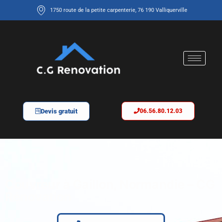
1750 route de la petite carpenterie, 76 190 Valliquerville
Devis gratuit
06.56.80.12.03
Couvreur à Gaillon, Normandie – CG
Rénovation