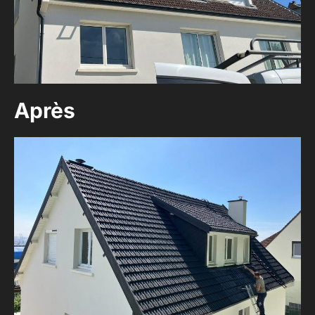
Après