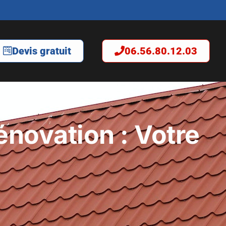
Devis gratuit
06.56.80.12.03
énovation : Votre