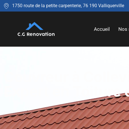
1750 route de la petite carpenterie, 76 190 Valliquerville
Accueil
Nos 
Couvreur à Collevi
Expert en Toiture