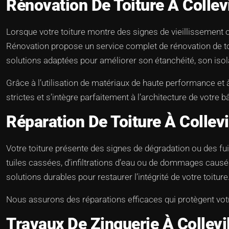
Rénovation De Toiture À Collev
Lorsque votre toiture montre des signes de vieillissement
Rénovation propose un service complet de rénovation de toit
solutions adaptées pour améliorer son étanchéité, son isol
Grâce à l’utilisation de matériaux de haute performance et
strictes et s’intègre parfaitement à l’architecture de votre b
Réparation De Toiture À Collevi
Votre toiture présente des signes de dégradation ou des fuit
tuiles cassées, d’infiltrations d’eau ou de dommages caus
solutions durables pour restaurer l’intégrité de votre toiture
Nous assurons des réparations efficaces qui protègent votr
Travaux De Zinguerie À Collevi