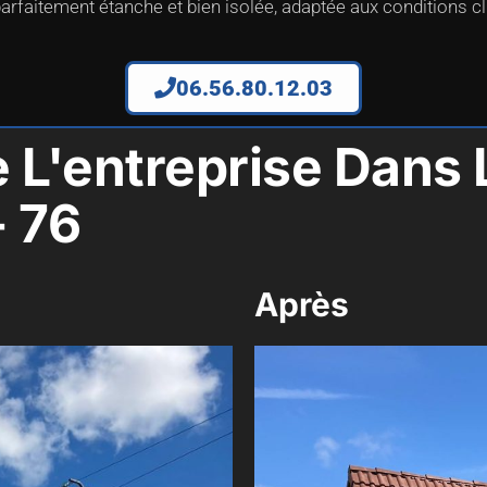
arfaitement étanche et bien isolée, adaptée aux conditions c
06.56.80.12.03
e L'entreprise Dan
- 76
Après