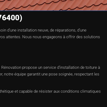
(76400)
in d’une installation neuve, de réparations, d’une
 vos attentes. Nous nous engageons à offrir des solutions
G Rénovation propose un service d’installation de toiture à
er, notre équipe garantit une pose soignée, respectant les
hétique et capable de résister aux conditions climatiques