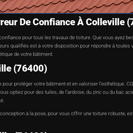
reur De Confiance À Colleville 
confiance pour tous les travaux de toiture. Que vous ayez beso
eurs qualifiés est à votre disposition pour répondre à toutes
hétique de votre bâtiment.
ille (76400)
le pour protéger votre bâtiment et en valoriser l’esthétique. C
us optiez pour des tuiles, de l’ardoise, du zinc ou du bac aci
té.
nception à la pose, pour vous offrir une toiture robuste, est