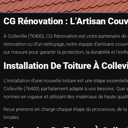
CG Rénovation : L’Artisan Couv
À Colleville (76400), CG Rénovation est votre partenaire de 
rénovation ou d’un nettoyage, notre équipe d’artisans couvr
sur mesure pour garantir la protection, la durabilité et l’est
Installation De Toiture À Collev
L’installation d’une nouvelle toiture est une étape essentiel
Colleville (76400) parfaitement adapté à vos besoins. Que vo
normes en vigueur et utilisant des matériaux de haute quali
Nous prenons en charge chaque étape du processus, de la co
locales.