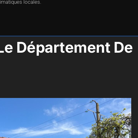
limatiques locales.
s Le Département De