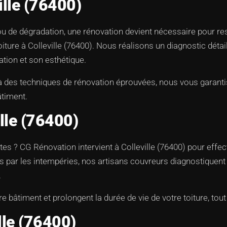
ille (76400)
 ou de dégradation, une rénovation devient nécessaire pour 
ure à Colleville (76400). Nous réalisons un diagnostic détail
ation et son esthétique.
 à des techniques de rénovation éprouvées, nous vous garant
âtiment.
lle (76400)
es ? CG Rénovation intervient à Colleville (76400) pour effec
és par les intempéries, nos artisans couvreurs diagnostique
.
e bâtiment et prolongent la durée de vie de votre toiture, to
lle (76400)