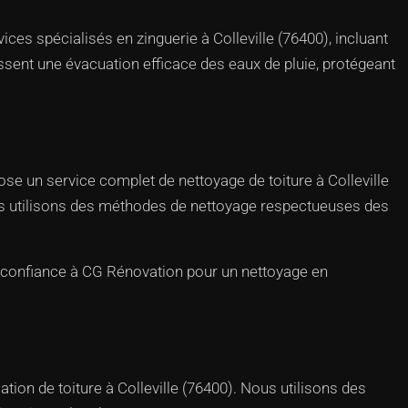
ices spécialisés en zinguerie à Colleville (76400), incluant
issent une évacuation efficace des eaux de pluie, protégeant
ose un service complet de nettoyage de toiture à Colleville
ous utilisons des méthodes de nettoyage respectueuses des
es confiance à CG Rénovation pour un nettoyage en
tion de toiture à Colleville (76400). Nous utilisons des