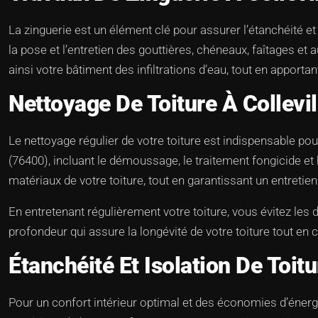
La zinguerie est un élément clé pour assurer l’étanchéité et
la pose et l’entretien des gouttières, chéneaux, faîtages e
ainsi votre bâtiment des infiltrations d’eau, tout en apporta
Nettoyage De Toiture À Collevi
Le nettoyage régulier de votre toiture est indispensable pou
(76400), incluant le démoussage, le traitement fongicide e
matériaux de votre toiture, tout en garantissant un entretien
En entretenant régulièrement votre toiture, vous évitez les
profondeur qui assure la longévité de votre toiture tout en
Étanchéité Et Isolation De Toit
Pour un confort intérieur optimal et des économies d’énergi