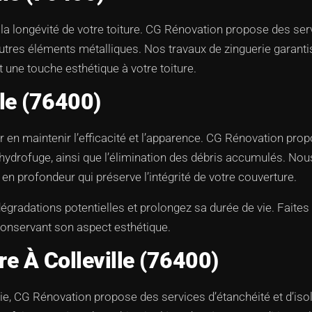
 la longévité de votre toiture. CG Rénovation propose des serv
t autres éléments métalliques. Nos travaux de zinguerie garant
nt une touche esthétique à votre toiture.
lle (76400)
r en maintenir l’efficacité et l’apparence. CG Rénovation prop
t hydrofuge, ainsi que l’élimination des débris accumulés. N
 en profondeur qui préserve l’intégrité de votre couverture.
 dégradations potentielles et prolongez sa durée de vie. Fait
 conservant son aspect esthétique.
ure À Colleville (76400)
e, CG Rénovation propose des services d’étanchéité et d’isola