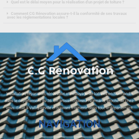
Quel est le délai moyen pour la réalisation d'un projet de toiture ?
Comment CG Rénovation assure-t-il la conformité de ses travaux
avec les réglementations locales ?
Installation, réparation, rénovation et nettoyage de toitures en Normandie
dans le département du 76. Un artisan couvreur Normand, proche de chez-
vous. Situé à Valliquerville et pouvant intervenir dans tout le département.
NAVIGATION