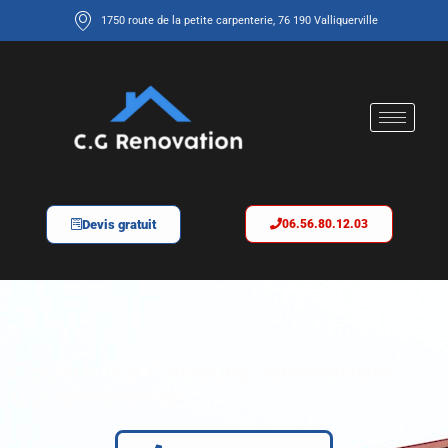
1750 route de la petite carpenterie, 76 190 Valliquerville
Devis gratuit
06.56.80.12.03
Couvreur à Cabourg, Normandie –
CG Rénovation