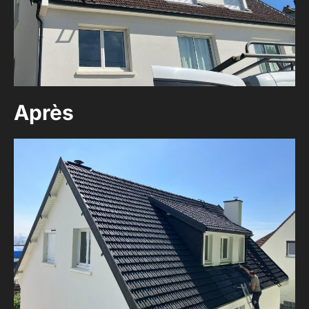
Après