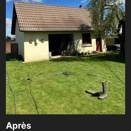
Après