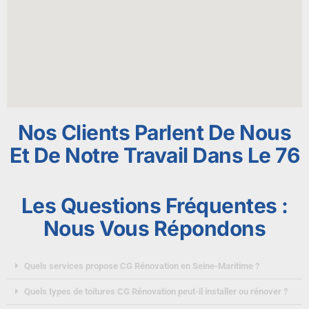
Nos Clients Parlent De Nous
Et De Notre Travail Dans Le 76
Les Questions Fréquentes :
Nous Vous Répondons
Quels services propose CG Rénovation en Seine-Maritime ?
Quels types de toitures CG Rénovation peut-il installer ou rénover ?