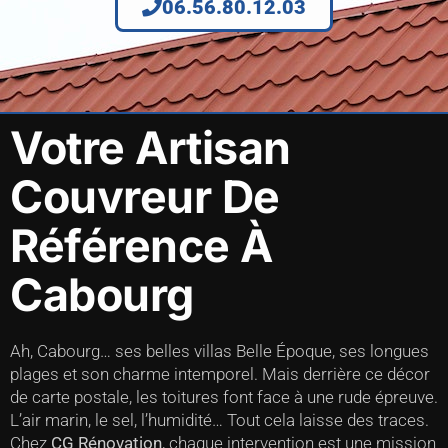
06.56.80.12.03
Votre Artisan
Couvreur De
Référence À
Cabourg
Ah, Cabourg… ses belles villas Belle Époque, ses longues
plages et son charme intemporel. Mais derrière ce décor
de carte postale, les toitures font face à une rude épreuve.
L’air marin, le sel, l’humidité… Tout cela laisse des traces.
Chez
CG Rénovation
, chaque intervention est une mission