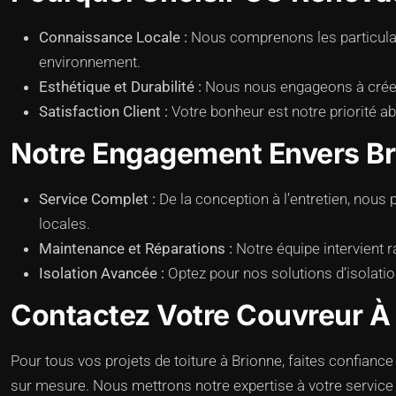
Connaissance Locale :
Nous comprenons les particulari
environnement.
Esthétique et Durabilité :
Nous nous engageons à créer d
Satisfaction Client :
Votre bonheur est notre priorité a
Notre Engagement Envers B
Service Complet :
De la conception à l’entretien, nou
locales.
Maintenance et Réparations :
Notre équipe intervient r
Isolation Avancée :
Optez pour nos solutions d’isolati
Contactez Votre Couvreur À
Pour tous vos projets de toiture à Brionne, faites confian
sur mesure. Nous mettrons notre expertise à votre service 