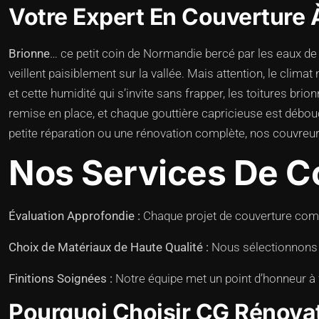
Votre Expert En Couverture 
Brionne
… ce petit coin de Normandie bercé par les eaux de l
veillent paisiblement sur la vallée. Mais attention, le clim
et cette humidité qui s’invite sans frapper, les toitures bri
remise en place, et chaque gouttière capricieuse est débouch
petite réparation ou une rénovation complète, nos couvreurs 
Nos Services De C
Évaluation Approfondie :
Chaque projet de couverture comme
Choix de Matériaux de Haute Qualité :
Nous sélectionnons so
Finitions Soignées :
Notre équipe met un point d’honneur à fo
Pourquoi Choisir CG Rénovat