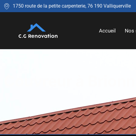
1750 route de la petite carpenterie, 76 190 Valliquerville
Accueil
Nos 
Couvreur à Brion