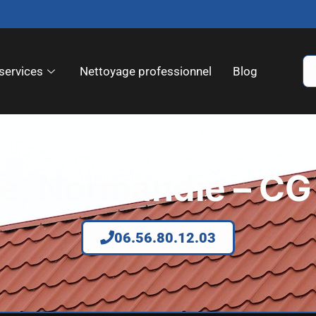
services
Nettoyage professionnel
Blog
ne, Normandie – CG
06.56.80.12.03