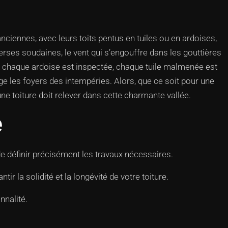
nciennes, avec leurs toits pentus en tuiles ou en ardoises,
verses soudaines, le vent qui s’engouffre dans les gouttières
, chaque ardoise est inspectée, chaque tuile malmenée est
ège les foyers des intempéries. Alors, que ce soit pour une
ne toiture doit relever dans cette charmante vallée.
e
e définir précisément les travaux nécessaires.
 la solidité et la longévité de votre toiture.
nnalité.