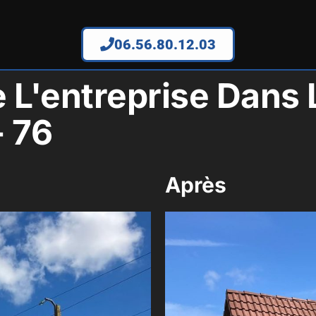
06.56.80.12.03
e L'entreprise Dan
- 76
Après