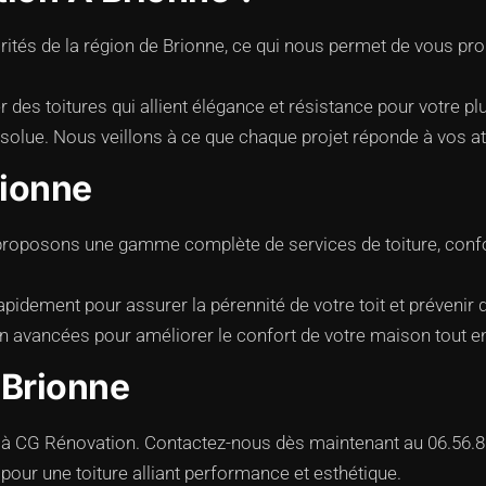
tés de la région de Brionne, ce qui nous permet de vous pro
es toitures qui allient élégance et résistance pour votre plu
bsolue. Nous veillons à ce que chaque projet réponde à vos at
rionne
s proposons une gamme complète de services de toiture, con
apidement pour assurer la pérennité de votre toit et prévenir
on avancées pour améliorer le confort de votre maison tout 
 Brionne
ce à CG Rénovation. Contactez-nous dès maintenant au 06.56.8
pour une toiture alliant performance et esthétique.