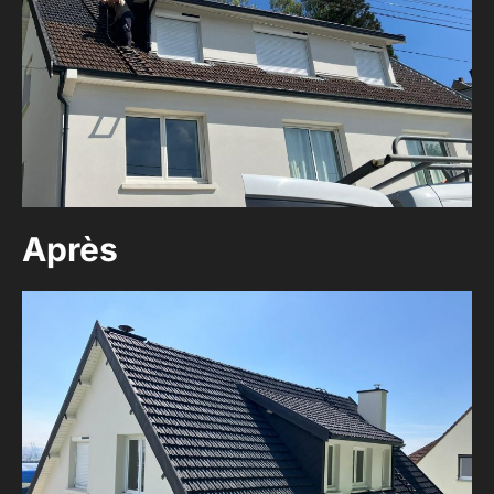
Après