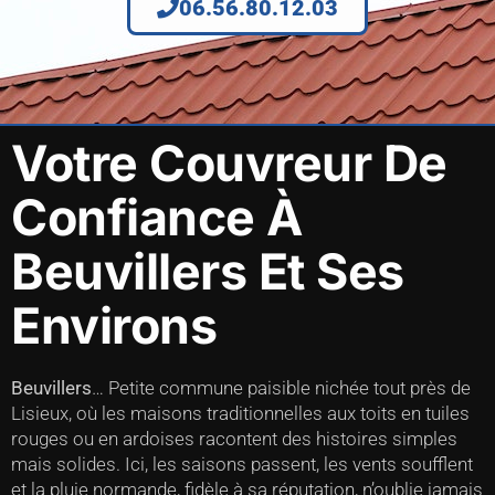
06.56.80.12.03
Votre Couvreur De
Confiance À
Beuvillers Et Ses
Environs
Beuvillers
… Petite commune paisible nichée tout près de
Lisieux, où les maisons traditionnelles aux toits en tuiles
rouges ou en ardoises racontent des histoires simples
mais solides. Ici, les saisons passent, les vents soufflent
et la pluie normande, fidèle à sa réputation, n’oublie jamais