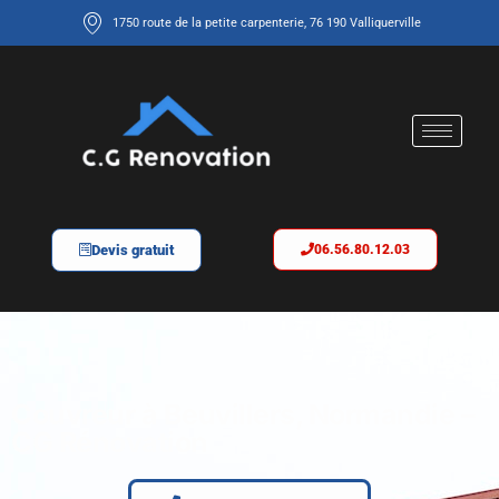
1750 route de la petite carpenterie, 76 190 Valliquerville
Devis gratuit
06.56.80.12.03
Couvreur à Beuvillers, Normandie –
CG Rénovation