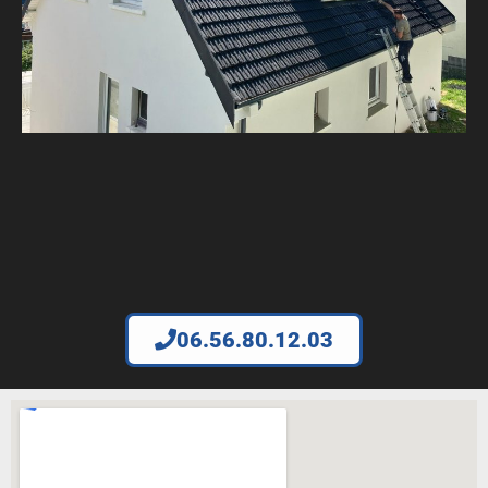
06.56.80.12.03