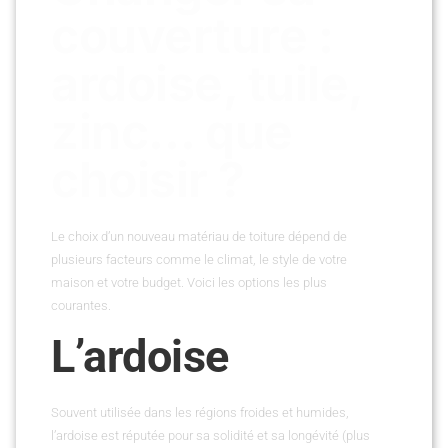
couverture :
ardoise, tuile,
zinc… que
choisir ?
Le choix d’un nouveau matériau de toiture dépend de
plusieurs facteurs comme le climat, le style de votre
maison et votre budget. Voici les options les plus
courantes.
L’ardoise
Souvent utilisée dans les régions froides et humides,
l’ardoise est réputée pour sa solidité et sa longévité (plus