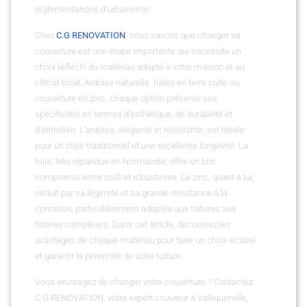
réglementations d’urbanisme.
Chez
C.G RENOVATION
, nous savons que changer sa
couverture est une étape importante qui nécessite un
choix réfléchi du matériau adapté à votre maison et au
climat local. Ardoise naturelle, tuiles en terre cuite ou
couverture en zinc, chaque option présente ses
spécificités en termes d’esthétique, de durabilité et
d’entretien. L’ardoise, élégante et résistante, est idéale
pour un style traditionnel et une excellente longévité. La
tuile, très répandue en Normandie, offre un bon
compromis entre coût et robustesse. Le zinc, quant à lui,
séduit par sa légèreté et sa grande résistance à la
corrosion, particulièrement adaptée aux toitures aux
formes complexes. Dans cet article, découvrez les
avantages de chaque matériau pour faire un choix éclairé
et garantir la pérennité de votre toiture.
Vous envisagez de changer votre couverture ? Contactez
C.G RENOVATION, votre expert couvreur à Valliquerville,