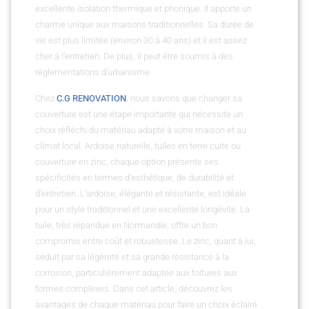
excellente isolation thermique et phonique. Il apporte un
charme unique aux maisons traditionnelles. Sa durée de
vie est plus limitée (environ 30 à 40 ans) et il est assez
cher à l’entretien. De plus, il peut être soumis à des
réglementations d’urbanisme.
Chez
C.G RENOVATION
, nous savons que changer sa
couverture est une étape importante qui nécessite un
choix réfléchi du matériau adapté à votre maison et au
climat local. Ardoise naturelle, tuiles en terre cuite ou
couverture en zinc, chaque option présente ses
spécificités en termes d’esthétique, de durabilité et
d’entretien. L’ardoise, élégante et résistante, est idéale
pour un style traditionnel et une excellente longévité. La
tuile, très répandue en Normandie, offre un bon
compromis entre coût et robustesse. Le zinc, quant à lui,
séduit par sa légèreté et sa grande résistance à la
corrosion, particulièrement adaptée aux toitures aux
formes complexes. Dans cet article, découvrez les
avantages de chaque matériau pour faire un choix éclairé