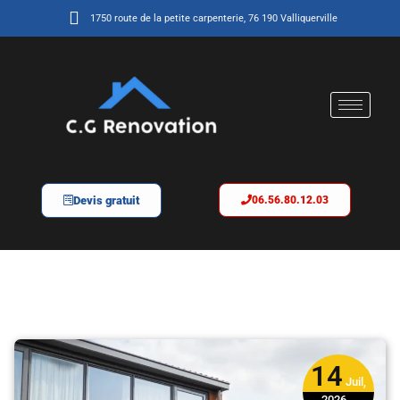
1750 route de la petite carpenterie, 76 190 Valliquerville
Devis gratuit
06.56.80.12.03
14
Juil,
2026