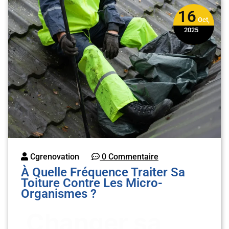
16
Oct,
2025
Cgrenovation
0 Commentaire
À Quelle Fréquence Traiter Sa
Toiture Contre Les Micro-
Organismes ?
Changer sa