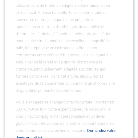
choix réfléchi du matériau adapté à votre maison et au
climat local. Ardoise naturelle, tuiles en terre cuite ou
couverture en zinc, chaque option présente ses
spécificités en termes d’esthétique, de durabilité et
d’entretien. L’ardoise, élégante et résistante, est idéale
pour un style traditionnel et une excellente longévité. La
tuile, très répandue en Normandie, offre un bon
compromis entre coût et robustesse. Le zinc, quant à lui,
séduit par sa légèreté et sa grande résistance à la
corrosion, particulièrement adaptée aux toitures aux
formes complexes. Dans cet article, découvrez les
avantages de chaque matériau pour faire un choix éclairé
et garantir la pérennité de votre toiture.
Vous envisagez de changer votre couverture ? Contactez
C.G RENOVATION, votre expert couvreur à Valliquerville,
pour un accompagnement personnalisé et un devis
gratuit. Nous intervenons dans tout le 76 pour transformer
votre toiture selon vos envies et besoins.
Demandez votre
devis gratuit ici
.