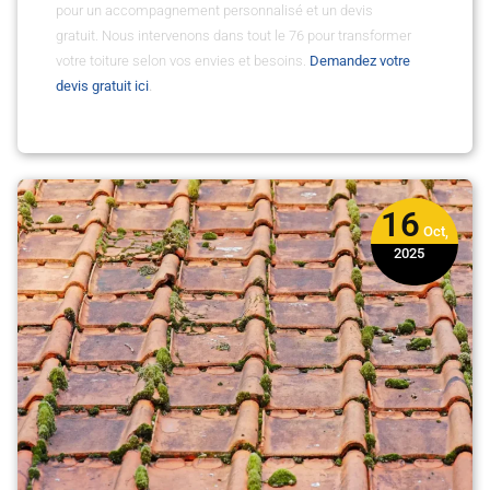
pour un accompagnement personnalisé et un devis
gratuit. Nous intervenons dans tout le 76 pour transformer
votre toiture selon vos envies et besoins.
Demandez votre
devis gratuit ici
.
16
Oct,
2025